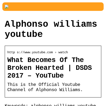
Alphonso williams
youtube
http s://www.youtube.com › watch
What Becomes Of The
Broken Hearted | DSDS
2017 – YouTube
This is the Official Youtube
Channel of Alphonso Williams.
Keywords: alphonso williams youtube,