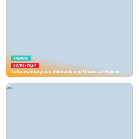
TRENDS
03/06/2024
Aufbewahrung von Schmuck und Uhren auf Reisen