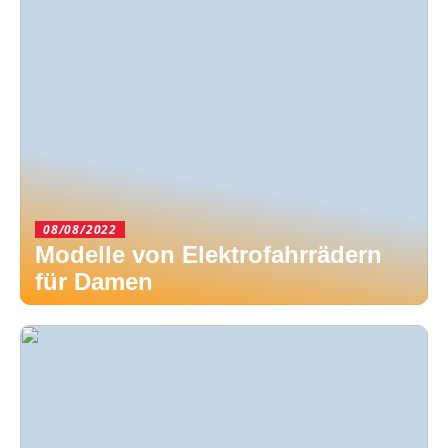
08/08/2022
Modelle von Elektrofahrrädern
für Damen