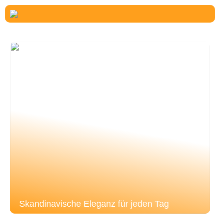
Skandinavische Eleganz für jeden Tag