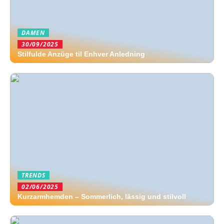
DAMEN
30/09/2025
Stilfulde Anzüge til Enhver Anledning
TRENDS
02/06/2025
Kurzarmhemden – Sommerlich, lässig und stilvoll