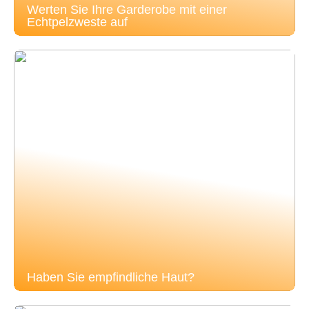
Werten Sie Ihre Garderobe mit einer
Echtpelzweste auf
Haben Sie empfindliche Haut?