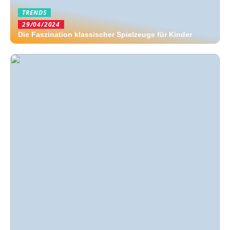
TRENDS
29/04/2024
Die Faszination klassischer Spielzeuge für Kinder