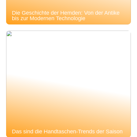
Die Geschichte der Hemden: Von der Antike
bis zur Modernen Technologie
Das sind die Handtaschen-Trends der Saison