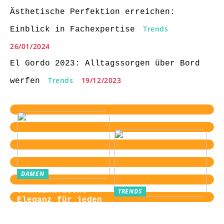
Ästhetische Perfektion erreichen:
Trends
Einblick in Fachexpertise
26/01/2024
El Gordo 2023: Alltagssorgen über Bord
Trends
19/12/2023
werfen
DAMEN
Skandinavische
TRENDS
Eleganz für jeden
Von der
Tag
Zugangskontrolle