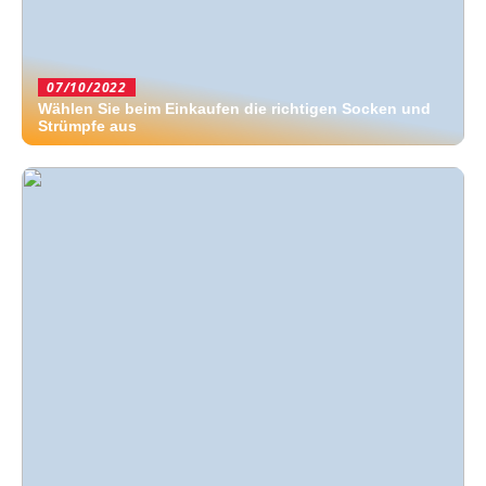
07/10/2022
Wählen Sie beim Einkaufen die richtigen Socken und
Strümpfe aus