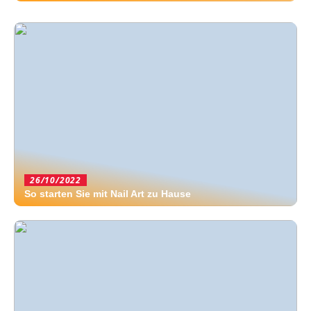
26/10/2022
So starten Sie mit Nail Art zu Hause