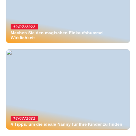
19/07/2022
Machen Sie den magischen Einkaufsbummel
Wirklichkeit
18/07/2022
4 Tipps, um die ideale Nanny für Ihre Kinder zu finden