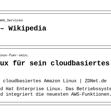
Web_Services
– Wikipedia
a
inux-fuer-sein…
ux für sein cloudbasiertes
n cloudbasiertes Amazon Linux | ZDNet.de
ed Hat Enterprise Linux. Das Betriebssyst
nd integriert die neuesten AWS-Funktionen