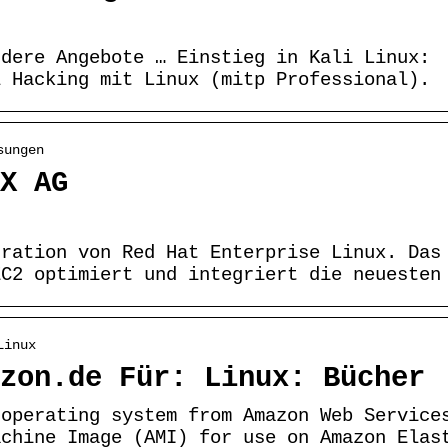
ndere Angebote … Einstieg in Kali Linux:
l Hacking mit Linux (mitp Professional).
sungen
X AG
gration von Red Hat Enterprise Linux. Das
EC2 optimiert und integriert die neuesten
Linux
zon.de Für: Linux: Bücher
 operating system from Amazon Web Service
achine Image (AMI) for use on Amazon Elas