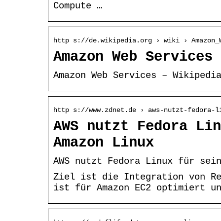
Compute …
http s://de.wikipedia.org › wiki › Amazon_
Amazon Web Services 
Amazon Web Services – Wikipedi
http s://www.zdnet.de › aws-nutzt-fedora-l
AWS nutzt Fedora Lin
Amazon Linux
AWS nutzt Fedora Linux für sei
Ziel ist die Integration von R
ist für Amazon EC2 optimiert u