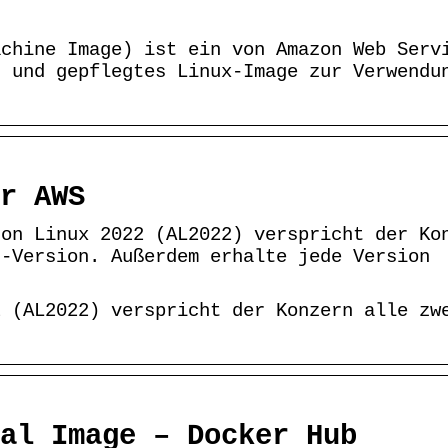
achine Image) ist ein von Amazon Web Serv
s und gepflegtes Linux-Image zur Verwendu
r AWS
zon Linux 2022 (AL2022) verspricht der Ko
r-Version. Außerdem erhalte jede Version
2 (AL2022) verspricht der Konzern alle zw
al Image – Docker Hub