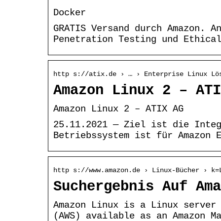
Docker
GRATIS Versand durch Amazon. A
Penetration Testing und Ethica
http s://atix.de › … › Enterprise Linux Lö
Amazon Linux 2 – ATI
Amazon Linux 2 – ATIX AG
25.11.2021 — Ziel ist die Inte
Betriebssystem ist für Amazon 
http s://www.amazon.de › Linux-Bücher › k=
Suchergebnis Auf Ama
Amazon Linux is a Linux server
(AWS) available as an Amazon M