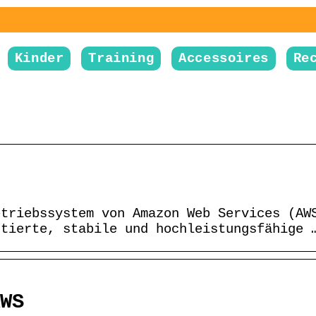
Kinder
Training
Accessoires
Re
etriebssystem von Amazon Web Services (AW
ntierte, stabile und hochleistungsfähige 
WS