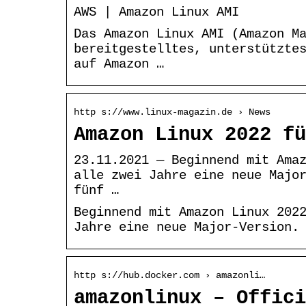
AWS | Amazon Linux AMI
Das Amazon Linux AMI (Amazon M
bereitgestelltes, unterstützte
auf Amazon …
http s://www.linux-magazin.de › News
Amazon Linux 2022 fü
23.11.2021 — Beginnend mit Ama
alle zwei Jahre eine neue Majo
fünf …
Beginnend mit Amazon Linux 202
Jahre eine neue Major-Version.
http s://hub.docker.com › amazonli…
amazonlinux – Offici