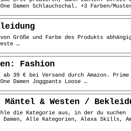
 One Damen Schlauchschal. +3 Farben/Muste
leidung
 von Größe und Farbe des Produkts abhängi
weste …
en: Fashion
n ab 39 € bei Versand durch Amazon. Prime
 One Damen Joggpants Loose …
 Mäntel & Westen / Bekleid
ähle die Kategorie aus, in der du suchen
r Damen, Alle Kategorien, Alexa Skills, A