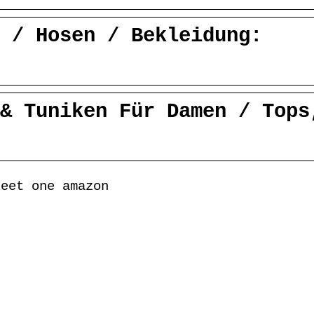
 / Hosen / Bekleidung:
& Tuniken Für Damen / Tops
reet one amazon