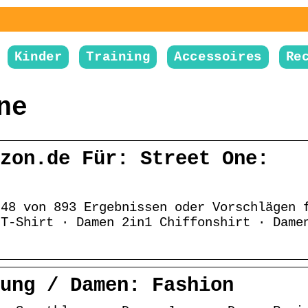
Kinder
Training
Accessoires
Re
ne
zon.de Für: Street One:
-48 von 893 Ergebnissen oder Vorschlägen 
 T-Shirt · Damen 2in1 Chiffonshirt · Dame
ung / Damen: Fashion