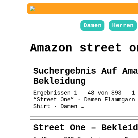
Damen
Herren
Amazon street o
Suchergebnis Auf Ama
Bekleidung
Ergebnissen 1 – 48 von 893 — 1
“Street One” · Damen Flammgarn
Shirt · Damen …
Street One – Bekleid