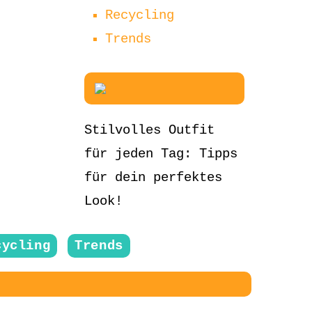
Recycling
Trends
Stilvolles Outfit
für jeden Tag: Tipps
für dein perfektes
Look!
cycling
Trends