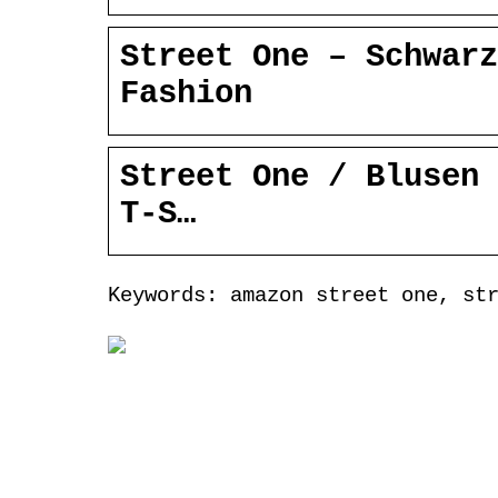
Street One – Schwarz
Fashion
Street One / Blusen 
T-S…
Keywords: amazon street one, st