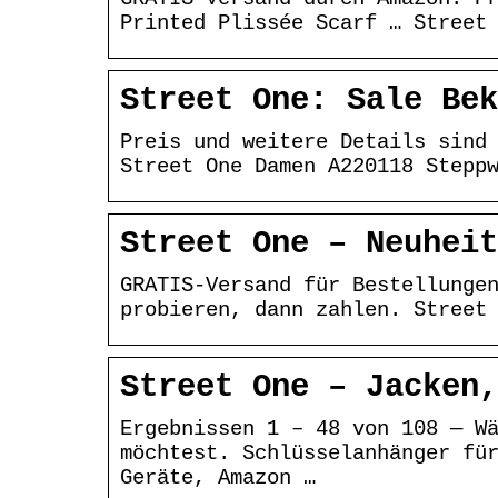
Printed Plissée Scarf … Street
Street One: Sale Bek
Preis und weitere Details sind
Street One Damen A220118 Stepp
Street One – Neuheit
GRATIS-Versand für Bestellunge
probieren, dann zahlen. Street
Street One – Jacken,
Ergebnissen 1 – 48 von 108 — W
möchtest. Schlüsselanhänger fü
Geräte, Amazon …