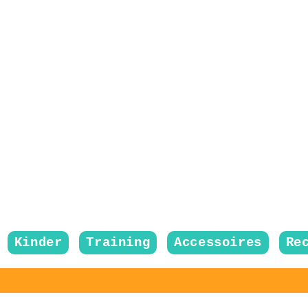
Kinder
Training
Accessoires
Re