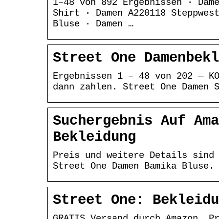
1–48 von 892 Ergebnissen · Dam
Shirt · Damen A220118 Steppwes
Bluse · Damen …
Street One Damenbekl
Ergebnissen 1 – 48 von 202 — K
dann zahlen. Street One Damen 
Suchergebnis Auf Ama
Bekleidung
Preis und weitere Details sind
Street One Damen Bamika Bluse.
Street One: Bekleidu
GRATIS Versand durch Amazon. P