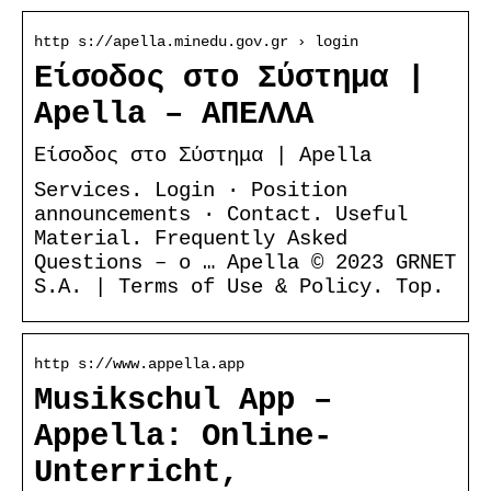
http s://apella.minedu.gov.gr › login
Είσοδος στο Σύστημα |
Apella – ΑΠΕΛΛΑ
Είσοδος στο Σύστημα | Apella
Services. Login · Position
announcements · Contact. Useful
Material. Frequently Asked
Questions – o … Apella © 2023 GRNET
S.A. | Terms of Use & Policy. Top.
http s://www.appella.app
Musikschul App –
Appella: Online-
Unterricht,