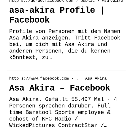
http s://de-de.facebook.com › public › Asa-Akira
asa-akira Profile |
Facebook
Profile von Personen mit dem Namen
Asa Akira anzeigen. Tritt Facebook
bei, um dich mit Asa Akira und
anderen Personen, die du kennen
könntest, zu…
http s://www.facebook.com › … › Asa Akira
Asa Akira – Facebook
Asa Akira. Gefällt 55.497 Mal · 4
Personen sprechen darüber. Full
time Barstool Sports employee &
cohost of KFC Radio /
WickedPictures ContractStar /…