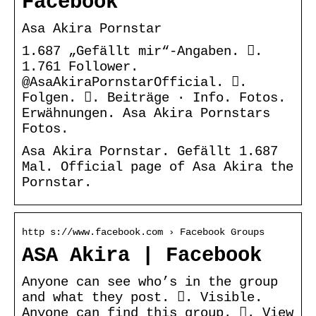
Facebook
Asa Akira Pornstar
1.687 „Gefällt mir“-Angaben. 󱞋.
1.761 Follower.
@AsaAkiraPornstarOfficial. 󱙶.
Folgen. 󰟝. Beiträge · Info. Fotos.
Erwähnungen. Asa Akira Pornstars
Fotos.
Asa Akira Pornstar. Gefällt 1.687
Mal. Official page of Asa Akira the
Pornstar.
http s://www.facebook.com › Facebook Groups
ASA Akira | Facebook
Anyone can see who’s in the group
and what they post. 󰛻. Visible.
Anyone can find this group. 󰛐. View