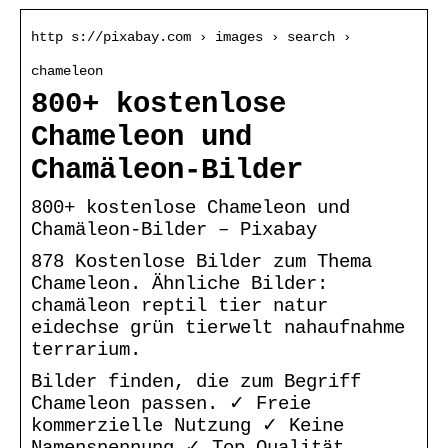
http s://pixabay.com › images › search ›
chameleon
800+ kostenlose
Chameleon und
Chamäleon-Bilder
800+ kostenlose Chameleon und
Chamäleon-Bilder – Pixabay
878 Kostenlose Bilder zum Thema
Chameleon. Ähnliche Bilder:
chamäleon reptil tier natur
eidechse grün tierwelt nahaufnahme
terrarium.
Bilder finden, die zum Begriff
Chameleon passen. ✓ Freie
kommerzielle Nutzung ✓ Keine
Namensnennung ✓ Top Qualität