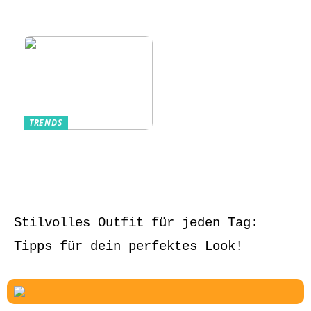
Sommerlich, lässig
und stilvoll
TRENDS
Aufbewahrung von
Schmuck und Uhren
auf Reisen
Stilvolles Outfit für jeden Tag:
Tipps für dein perfektes Look!