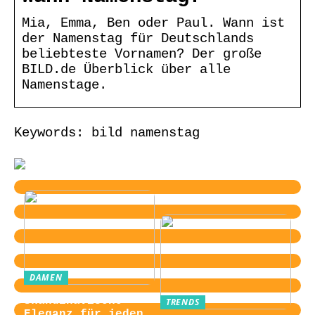
Mia, Emma, Ben oder Paul. Wann ist
der Namenstag für Deutschlands
beliebteste Vornamen? Der große
BILD.de Überblick über alle
Namenstage.
Keywords: bild namenstag
DAMEN
Skandinavische
TRENDS
Eleganz für jeden