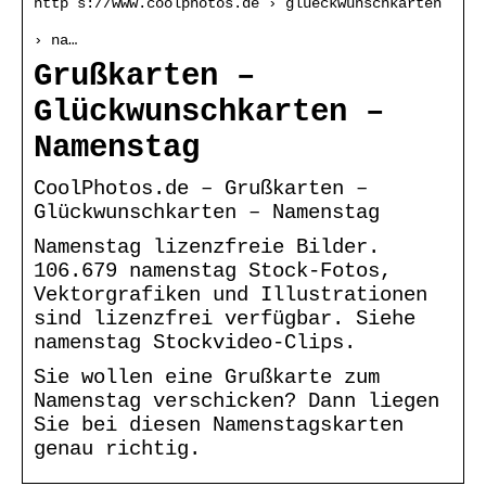
http s://www.coolphotos.de › glueckwunschkarten
› na…
Grußkarten –
Glückwunschkarten –
Namenstag
CoolPhotos.de – Grußkarten –
Glückwunschkarten – Namenstag
Namenstag lizenzfreie Bilder.
106.679 namenstag Stock-Fotos,
Vektorgrafiken und Illustrationen
sind lizenzfrei verfügbar. Siehe
namenstag Stockvideo-Clips.
Sie wollen eine Grußkarte zum
Namenstag verschicken? Dann liegen
Sie bei diesen Namenstagskarten
genau richtig.