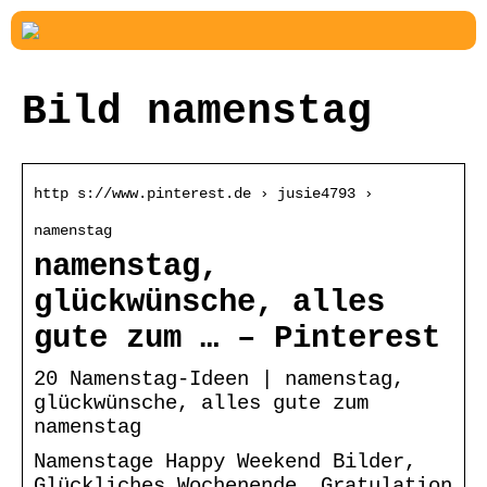
Bild namenstag
http s://www.pinterest.de › jusie4793 ›
namenstag
namenstag,
glückwünsche, alles
gute zum … – Pinterest
20 Namenstag-Ideen | namenstag,
glückwünsche, alles gute zum
namenstag
Namenstage Happy Weekend Bilder,
Glückliches Wochenende, Gratulation