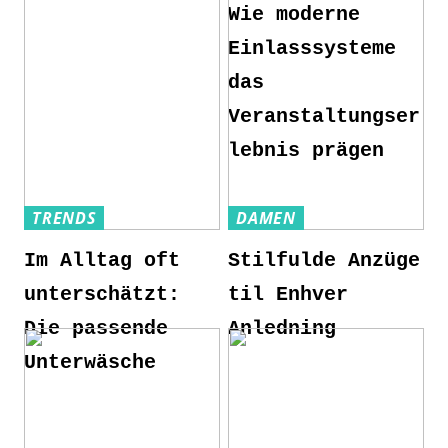
Wie moderne
Einlasssysteme
das
Veranstaltungser
lebnis prägen
TRENDS
DAMEN
Im Alltag oft
Stilfulde Anzüge
unterschätzt:
til Enhver
Die passende
Anledning
Unterwäsche