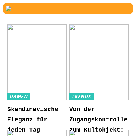
DAMEN
TRENDS
Skandinavische
Von der
Eleganz für
Zugangskontrolle
jeden Tag
zum Kultobjekt: