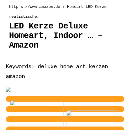
http s://www.amazon.de › Homeart-LED-Kerze-
realistische…
LED Kerze Deluxe
Homeart, Indoor … –
Amazon
Keywords: deluxe home art kerzen
amazon