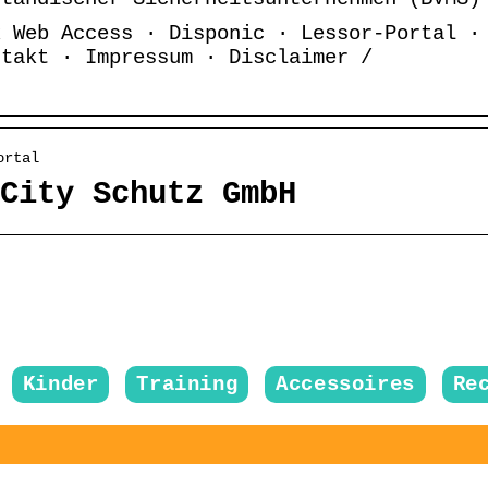
k Web Access · Disponic · Lessor-Portal ·
ntakt · Impressum · Disclaimer /
ortal
City Schutz GmbH
Kinder
Training
Accessoires
Re