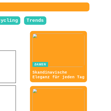
cycling
Trends
DAMEN
Skandinavische
Eleganz für jeden Tag