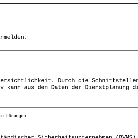
Anmelden.
bersichtlichkeit. Durch die Schnittstelle
ev kann aus den Daten der Dienstplanung d
le Lösungen
ständischer Sicherheitsunternehmen (BVMS)