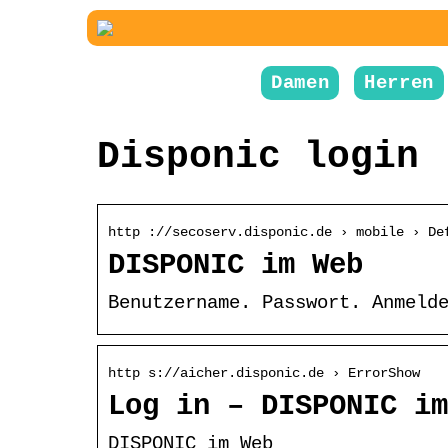
Damen
Herren
Disponic login
http ://secoserv.disponic.de › mobile › De
DISPONIC im Web
Benutzername. Passwort. Anmeld
http s://aicher.disponic.de › ErrorShow
Log in – DISPONIC im
DISPONIC im Web