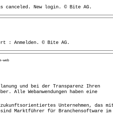
as canceled. New login. © Bite AG.
ort : Anmelden. © Bite AG.
m-web
Planung und bei der Transparenz Ihren
über. Alle Webanwendungen haben eine
 zukunftsorientiertes Unternehmen, das mi
 sind Marktführer für Branchensoftware im