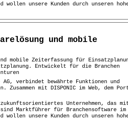
nd wollen unsere Kunden durch unseren hoh
arelösung und mobile
und mobile Zeiterfassung für Einsatzplanu
atzplanung. Entwickelt für die Branchen
enturen
e AG, verbindet bewährte Funktionen und
en. Zusammen mit DISPONIC im Web, dem Por
 zukunftsorientiertes Unternehmen, das mi
 sind Marktführer für Branchensoftware im
nd wollen unsere Kunden durch unseren hoh