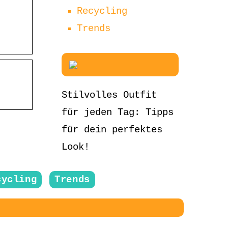
Recycling
Trends
Stilvolles Outfit
für jeden Tag: Tipps
für dein perfektes
Look!
cycling
Trends