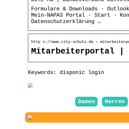
Formulare & Downloads · Outloo
Mein-NAPA3 Portal · Start · Ko
Datenschutzerklärung …
http s://www.city-schutz.de › mitarbeiterp
Mitarbeiterportal | 
Keywords: disponic login
Damen
Herren