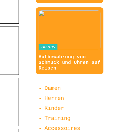
TRENDS
Aufbewahrung von
Schmuck und Uhren auf
Reisen
Damen
Herren
Kinder
Training
Accessoires