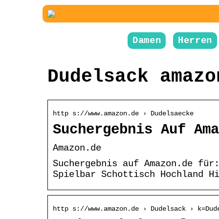
Damen
Herren
Dudelsack amazo
http s://www.amazon.de › Dudelsaecke
Suchergebnis Auf Ama
Amazon.de
Suchergebnis auf Amazon.de für
Spielbar Schottisch Hochland H
http s://www.amazon.de › Dudelsack › k=Dud