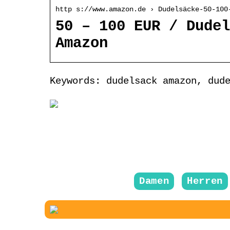
http s://www.amazon.de › Dudelsäcke-50-100
50 – 100 EUR / Dudel
Amazon
Keywords: dudelsack amazon, dud
Damen
Herren