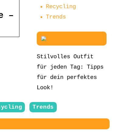
Recycling
e –
Trends
Stilvolles Outfit
für jeden Tag: Tipps
für dein perfektes
Look!
cycling
Trends