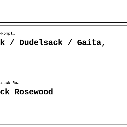
-kompl…
k / Dudelsack / Gaita,
lsack-Ro…
ck Rosewood