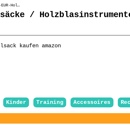
-EUR-Hol…
säcke / Holzblasinstrument
elsack kaufen amazon
Kinder
Training
Accessoires
Re