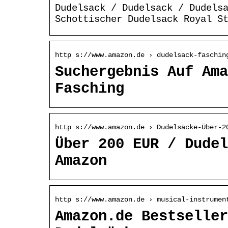
Dudelsack / Dudelsack / Dudels
Schottischer Dudelsack Royal S
http s://www.amazon.de › dudelsack-faschin
Suchergebnis Auf Ama
Fasching
http s://www.amazon.de › Dudelsäcke-Über-2
Über 200 EUR / Dudel
Amazon
http s://www.amazon.de › musical-instrumen
Amazon.de Bestseller