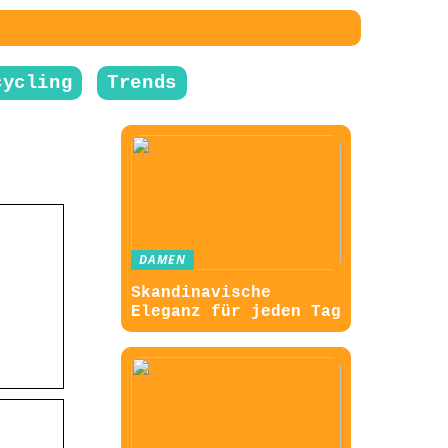
cycling
Trends
DAMEN
Skandinavische
Eleganz für jeden Tag