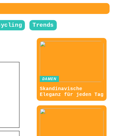
cycling
Trends
DAMEN
Skandinavische
Eleganz für jeden Tag