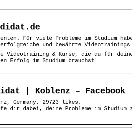
didat.de
denten. Für viele Probleme im Studium hab
 erfolgreiche und bewährte Videotrainings
le Videotraining & Kurse, die du für dein
hen Erfolg im Studium brauchst!
idat | Koblenz – Facebook
enz, Germany. 29723 likes.
lfe dir dabei, deine Probleme im Studium 