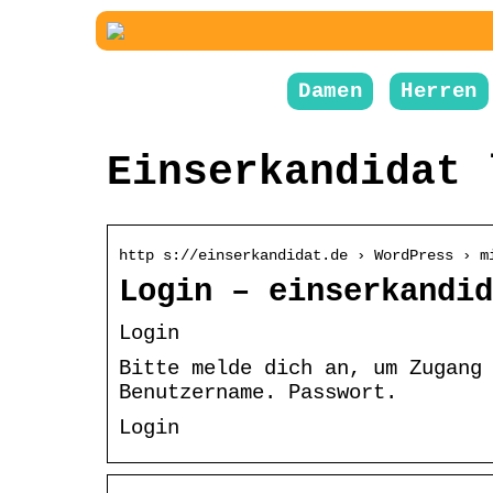
Damen
Herren
Einserkandidat 
http s://einserkandidat.de › WordPress › m
Login – einserkandid
Login
Bitte melde dich an, um Zugang
Benutzername. Passwort.
Login