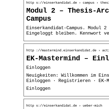
http s://einserkandidat.de › campus › thes
Modul 2 – Thesis-Arc
Campus
Einserkandidat-Campus. Modul 2
Eingeloggt bleiben. Kennwort v
http ://mastermind.einserkandidat.de › act
EK-Mastermind – Einl
Einloggen
Neuigkeiten: Willkommen im Ein
Einloggen · Registrieren · EK-
Einloggen
http s://einserkandidat.de › ueber-mich