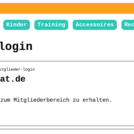
Kinder
Training
Accessoires
Re
login
itglieder-login
at.de
 zum Mitgliederbereich zu erhalten.