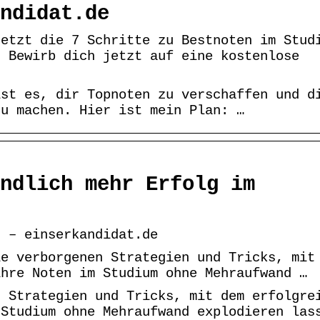
ndidat.de
jetzt die 7 Schritte zu Bestnoten im Stud
. Bewirb dich jetzt auf eine kostenlose
ist es, dir Topnoten zu verschaffen und d
zu machen. Hier ist mein Plan: …
ndlich mehr Erfolg im
! – einserkandidat.de
ie verborgenen Strategien und Tricks, mit
ihre Noten im Studium ohne Mehraufwand …
n Strategien und Tricks, mit dem erfolgre
 Studium ohne Mehraufwand explodieren las