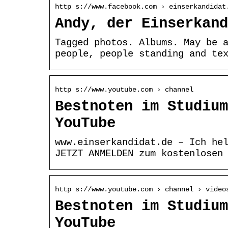
http s://www.facebook.com › einserkandidat
Andy, der Einserkand
Tagged photos. Albums. May be a
people, people standing and ‎te
http s://www.youtube.com › channel
Bestnoten im Studium
YouTube
www.einserkandidat.de – Ich he
JETZT ANMELDEN zum kostenlosen
http s://www.youtube.com › channel › video
Bestnoten im Studium
YouTube