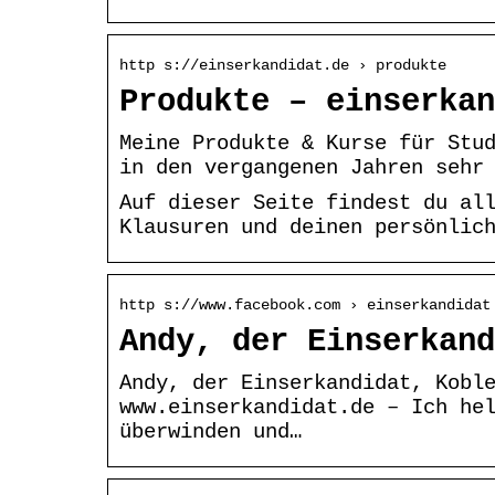
http s://einserkandidat.de › produkte
Produkte – einserkan
Meine Produkte & Kurse für Stu
in den vergangenen Jahren sehr
Auf dieser Seite findest du al
Klausuren und deinen persönlic
http s://www.facebook.com › einserkandidat
Andy, der Einserkand
Andy, der Einserkandidat, Kobl
www.einserkandidat.de – Ich he
überwinden und…