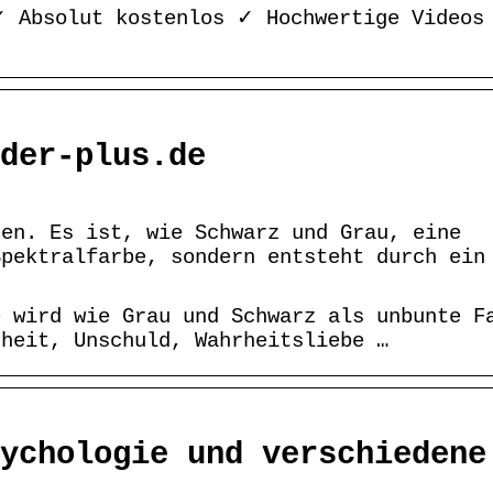
✓ Absolut kostenlos ✓ Hochwertige Videos
der-plus.de
ben. Es ist, wie Schwarz und Grau, eine
Spektralfarbe, sondern entsteht durch ein
e wird wie Grau und Schwarz als unbunte F
nheit, Unschuld, Wahrheitsliebe …
ychologie und verschiedene