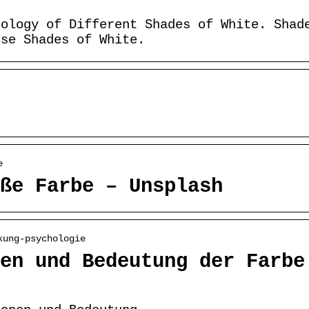
hology of Different Shades of White. Shad
Use Shades of White.
e
ße Farbe – Unsplash
kung-psychologie
en und Bedeutung der Farbe