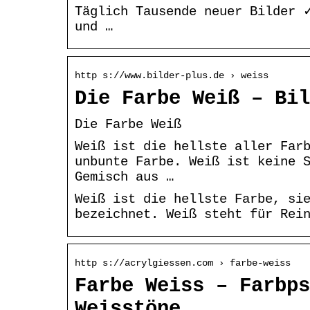
Täglich Tausende neuer Bilder 
und …
http s://www.bilder-plus.de › weiss
Die Farbe Weiß – Bil
Die Farbe Weiß
Weiß ist die hellste aller Far
unbunte Farbe. Weiß ist keine 
Gemisch aus …
Weiß ist die hellste Farbe, si
bezeichnet. Weiß steht für Rei
http s://acrylgiessen.com › farbe-weiss
Farbe Weiss – Farbps
Weisstöne