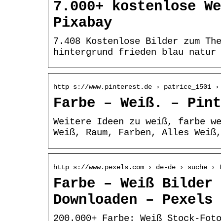
7.000+ kostenlose We
Pixabay
7.408 Kostenlose Bilder zum Th
hintergrund frieden blau natur
http s://www.pinterest.de › patrice_1501 ›
Farbe – Weiß. – Pint
Weitere Ideen zu weiß, farbe w
Weiß, Raum, Farben, Alles Weiß
http s://www.pexels.com › de-de › suche › 
Farbe – Weiß Bilder 
Downloaden – Pexels
200.000+ Farbe: Weiß Stock-Fot