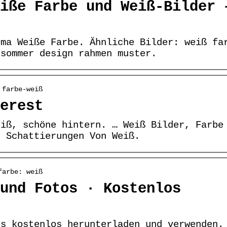
iße Farbe und Weiß-Bilder 
ema Weiße Farbe. Ähnliche Bilder: weiß fa
 sommer design rahmen muster.
 farbe-weiß
erest
eiß, schöne hintern. … Weiß Bilder, Farbe
, Schattierungen Von Weiß.
farbe: weiß
und Fotos · Kostenlos
os kostenlos herunterladen und verwenden.