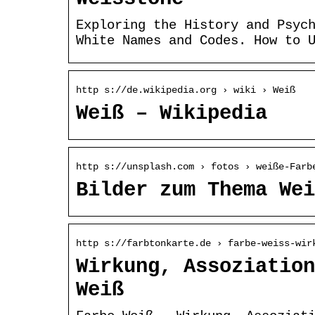
Exploring the History and Psyc
White Names and Codes. How to 
http s://de.wikipedia.org › wiki › Weiß
Weiß – Wikipedia
http s://unsplash.com › fotos › weiße-Farb
Bilder zum Thema Wei
http s://farbtonkarte.de › farbe-weiss-wir
Wirkung, Assoziation
Weiß