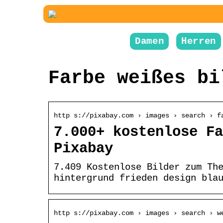
Damen
Herren
Farbe weißes bi
http s://pixabay.com › images › search › f
7.000+ kostenlose Fa
Pixabay
7.409 Kostenlose Bilder zum Th
hintergrund frieden design bla
http s://pixabay.com › images › search › w