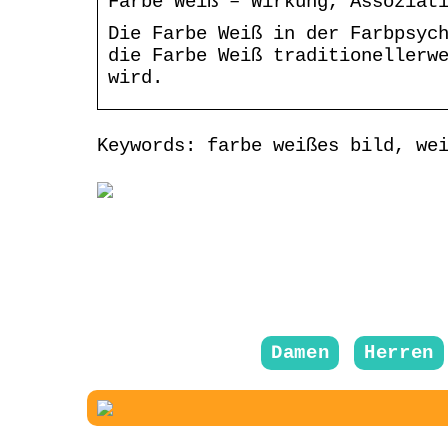
Farbe Weiß – Wirkung, Assoziat
Die Farbe Weiß in der Farbpsyc
die Farbe Weiß traditionellerw
wird.
Keywords: farbe weißes bild, we
Damen
Herren