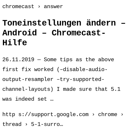
chromecast › answer
Toneinstellungen ändern –
Android – Chromecast-
Hilfe
26.11.2019 — Some tips as the above
first fix worked (–disable-audio-
output-resampler –try-supported-
channel-layouts) I made sure that 5.1
was indeed set …
http s://support.google.com › chrome ›
thread › 5-1-surro…