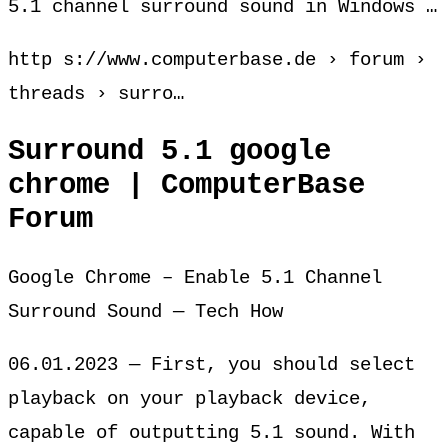
5.1 channel surround sound in Windows …
http s://www.computerbase.de › forum ›
threads › surro…
Surround 5.1 google
chrome | ComputerBase
Forum
Google Chrome – Enable 5.1 Channel
Surround Sound — Tech How
06.01.2023 — First, you should select
playback on your playback device,
capable of outputting 5.1 sound. With