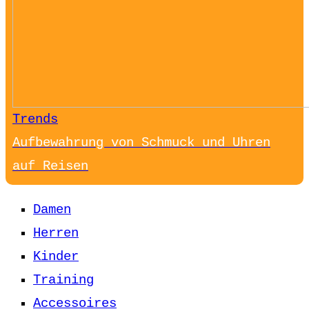
Trends
Aufbewahrung von Schmuck und Uhren
auf Reisen
Damen
Herren
Kinder
Training
Accessoires