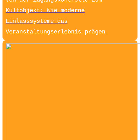
Von der Zugangskontrolle zum
Kultobjekt: Wie moderne
Einlasssysteme das
Veranstaltungserlebnis prägen