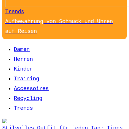
Trends
Aufbewahrung von Schmuck und Uhren
auf Reisen
Damen
Herren
Kinder
Training
Accessoires
Recycling
Trends
Stilvolles Outfit für jeden Tag: Tipps