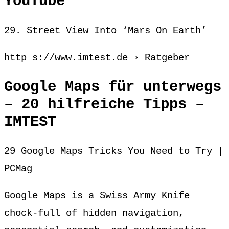
YouTube
29. Street View Into ‘Mars On Earth’
http s://www.imtest.de › Ratgeber
Google Maps für unterwegs
– 20 hilfreiche Tipps –
IMTEST
29 Google Maps Tricks You Need to Try |
PCMag
Google Maps is a Swiss Army Knife
chock-full of hidden navigation,