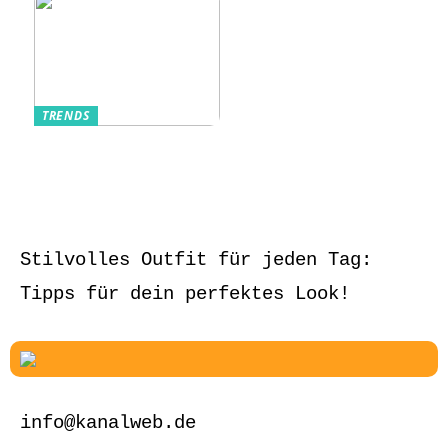
TRENDS
Aufbewahrung von
Schmuck und Uhren
auf Reisen
Stilvolles Outfit für jeden Tag:
Tipps für dein perfektes Look!
info@kanalweb.de