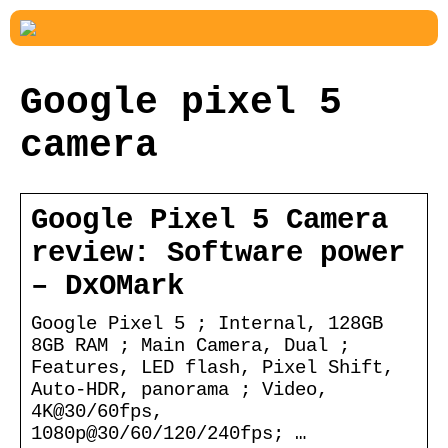
Google pixel 5
camera
Google Pixel 5 Camera
review: Software power
– DxOMark
Google Pixel 5 ; Internal, 128GB
8GB RAM ; Main Camera, Dual ;
Features, LED flash, Pixel Shift,
Auto-HDR, panorama ; Video,
4K@30/60fps,
1080p@30/60/120/240fps; …