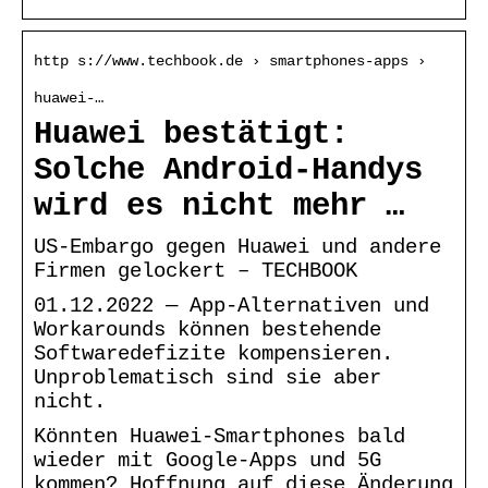
http s://www.techbook.de › smartphones-apps ›
huawei-…
Huawei bestätigt:
Solche Android-Handys
wird es nicht mehr …
US-Embargo gegen Huawei und andere
Firmen gelockert – TECHBOOK
01.12.2022 — App-Alternativen und
Workarounds können bestehende
Softwaredefizite kompensieren.
Unproblematisch sind sie aber
nicht.
Könnten Huawei-Smartphones bald
wieder mit Google-Apps und 5G
kommen? Hoffnung auf diese Änderung