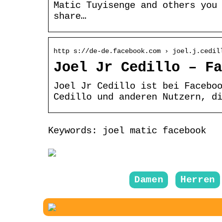
Matic Tuyisenge and others you
share…
http s://de-de.facebook.com › joel.j.cedil
Joel Jr Cedillo – Fa
Joel Jr Cedillo ist bei Facebo
Cedillo und anderen Nutzern, d
Keywords: joel matic facebook
Damen
Herren