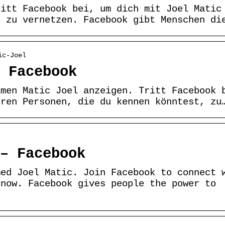
ritt Facebook bei, um dich mit Joel Matic
, zu vernetzen. Facebook gibt Menschen di
ic-Joel
 Facebook
amen Matic Joel anzeigen. Tritt Facebook 
eren Personen, die du kennen könntest, zu
– Facebook
med Joel Matic. Join Facebook to connect 
know. Facebook gives people the power to