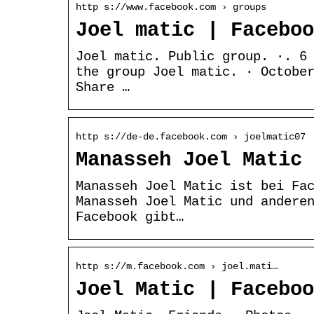
http s://www.facebook.com › groups
Joel matic | Faceboo
Joel matic. Public group. ·. 6
the group Joel matic. · Octobe
Share …
http s://de-de.facebook.com › joelmatic07
Manasseh Joel Matic 
Manasseh Joel Matic ist bei Fa
Manasseh Joel Matic und andere
Facebook gibt…
http s://m.facebook.com › joel.mati…
Joel Matic | Faceboo