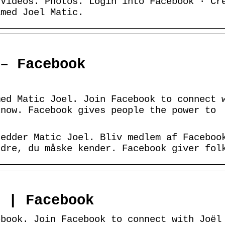
 Videos. Photos. Login into Facebook · Cr
amed Joel Matic.
– Facebook
med Matic Joel. Join Facebook to connect 
know. Facebook gives people the power to
hedder Matic Joel. Bliv medlem af Faceboo
ndre, du måske kender. Facebook giver fol
 | Facebook
ebook. Join Facebook to connect with Joël