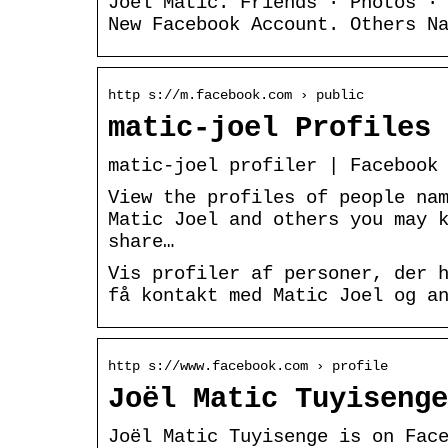
Joel Matic. Friends · Photos ·
New Facebook Account. Others N
http s://m.facebook.com › public
matic-joel Profiles 
matic-joel profiler | Facebook
View the profiles of people na
Matic Joel and others you may 
share…
Vis profiler af personer, der 
få kontakt med Matic Joel og a
http s://www.facebook.com › profile
Joël Matic Tuyisenge
Joël Matic Tuyisenge is on Fac