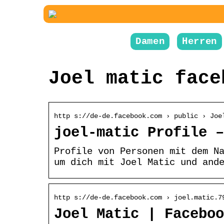
Damen
Herren
Joel matic face
http s://de-de.facebook.com › public › Joe
joel-matic Profile –
Profile von Personen mit dem N
um dich mit Joel Matic und and
http s://de-de.facebook.com › joel.matic.7
Joel Matic | Faceboo