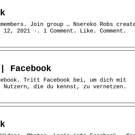
k
 members. Join group … Nsereko Robs creat
r 12, 2021 ·. 1 Comment. Like. Comment.
| Facebook
cebook. Tritt Facebook bei, um dich mit
n Nutzern, die du kennst, zu vernetzen.
k