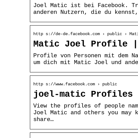
Joel Matic ist bei Facebook. T
anderen Nutzern, die du kennst
http s://de-de.facebook.com › public › Mat
Matic Joel Profile |
Profile von Personen mit dem N
um dich mit Matic Joel und and
http s://www.facebook.com › public
joel-matic Profiles 
View the profiles of people na
Joel Matic and others you may 
share…