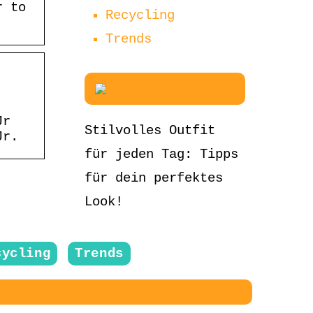
r to
Recycling
Trends
Jr
Stilvolles Outfit
Jr.
für jeden Tag: Tipps
für dein perfektes
Look!
cycling
Trends