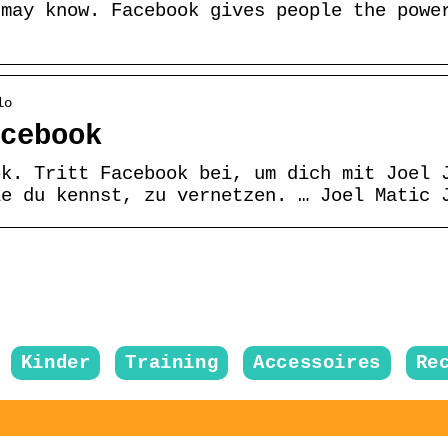
 may know. Facebook gives people the powe
lo
cebook
ok. Tritt Facebook bei, um dich mit Joel 
ie du kennst, zu vernetzen. … Joel Matic 
Kinder
Training
Accessoires
Re