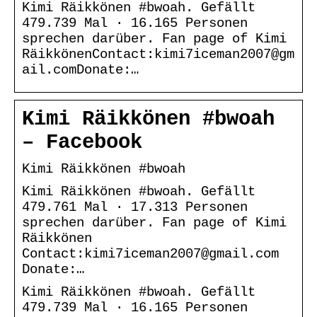
Kimi Räikkönen #bwoah. Gefällt
479.739 Mal · 16.165 Personen
sprechen darüber. Fan page of Kimi
RäikkönenContact:kimi7iceman2007@gm
ail.comDonate:…
Kimi Räikkönen #bwoah
– Facebook
Kimi Räikkönen #bwoah
Kimi Räikkönen #bwoah. Gefällt
479.761 Mal · 17.313 Personen
sprechen darüber. Fan page of Kimi
Räikkönen
Contact:kimi7iceman2007@gmail.com
Donate:…
Kimi Räikkönen #bwoah. Gefällt
479.739 Mal · 16.165 Personen