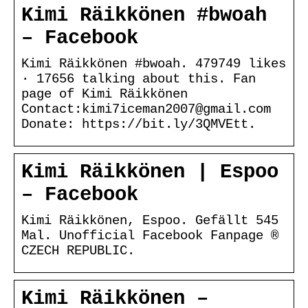
Kimi Räikkönen #bwoah
– Facebook
Kimi Räikkönen #bwoah. 479749 likes
· 17656 talking about this. Fan
page of Kimi Räikkönen
Contact:kimi7iceman2007@gmail.com
Donate: https://bit.ly/3QMVEtt.
Kimi Räikkönen | Espoo
– Facebook
Kimi Räikkönen, Espoo. Gefällt 545
Mal. Unofficial Facebook Fanpage ®
CZECH REPUBLIC.
Kimi Räikkönen –