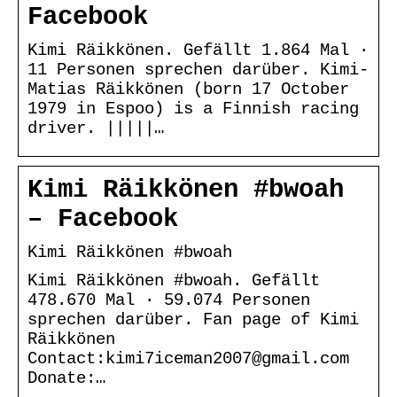
Facebook
Kimi Räikkönen. Gefällt 1.864 Mal ·
11 Personen sprechen darüber. Kimi-
Matias Räikkönen (born 17 October
1979 in Espoo) is a Finnish racing
driver. |||||…
Kimi Räikkönen #bwoah
– Facebook
Kimi Räikkönen #bwoah
Kimi Räikkönen #bwoah. Gefällt
478.670 Mal · 59.074 Personen
sprechen darüber. Fan page of Kimi
Räikkönen
Contact:kimi7iceman2007@gmail.com
Donate:…