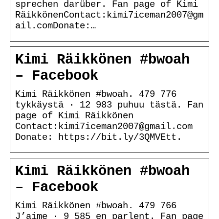
sprechen darüber. Fan page of Kimi
RäikkönenContact:kimi7iceman2007@gm
ail.comDonate:…
Kimi Räikkönen #bwoah
– Facebook
Kimi Räikkönen #bwoah. 479 776
tykkäystä · 12 983 puhuu tästä. Fan
page of Kimi Räikkönen
Contact:kimi7iceman2007@gmail.com
Donate: https://bit.ly/3QMVEtt.
Kimi Räikkönen #bwoah
– Facebook
Kimi Räikkönen #bwoah. 479 766
J’aime · 9 585 en parlent. Fan page