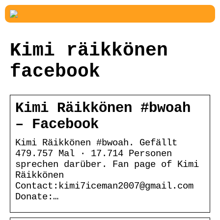
Kimi räikkönen
facebook
Kimi Räikkönen #bwoah
– Facebook
Kimi Räikkönen #bwoah. Gefällt
479.757 Mal · 17.714 Personen
sprechen darüber. Fan page of Kimi
Räikkönen
Contact:kimi7iceman2007@gmail.com
Donate:…