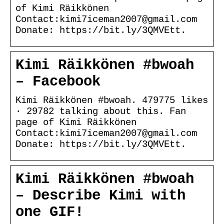
of Kimi Räikkönen
Contact:kimi7iceman2007@gmail.com
Donate: https://bit.ly/3QMVEtt.
Kimi Räikkönen #bwoah
– Facebook
Kimi Räikkönen #bwoah. 479775 likes
· 29782 talking about this. Fan
page of Kimi Räikkönen
Contact:kimi7iceman2007@gmail.com
Donate: https://bit.ly/3QMVEtt.
Kimi Räikkönen #bwoah
– Describe Kimi with
one GIF!