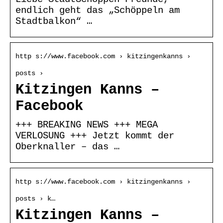
endlich geht das „Schöppeln am
Stadtbalkon“ …
http s://www.facebook.com › kitzingenkanns ›
posts ›
Kitzingen Kanns –
Facebook
+++ BREAKING NEWS +++ MEGA
VERLOSUNG +++ Jetzt kommt der
Oberknaller – das …
http s://www.facebook.com › kitzingenkanns ›
posts › k…
Kitzingen Kanns –