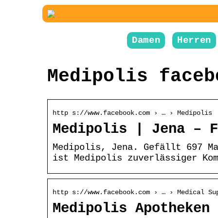
Damen
Herren
Medipolis faceb
http s://www.facebook.com › … › Medipolis
Medipolis | Jena – F
Medipolis, Jena. Gefällt 697 M
ist Medipolis zuverlässiger Ko
http s://www.facebook.com › … › Medical Su
Medipolis Apotheken 