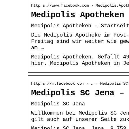
http s://www.facebook.com › Medipolis.Apot
Medipolis Apotheken 
Medipolis Apotheken – Startsei
Die Medipolis Apotheke im Post
Freitag sind wir weiter wie ge
am …
Medipolis Apotheken. Gefällt 4
hier. Medipolis Apotheken in J
http s://m.facebook.com › … › Medipolis SC
Medipolis SC Jena – 
Medipolis SC Jena
Willkommen bei Medipolis SC Je
gilt auch auf unserer Seite zu
Medipolis SC Jena, Jena. 8,753