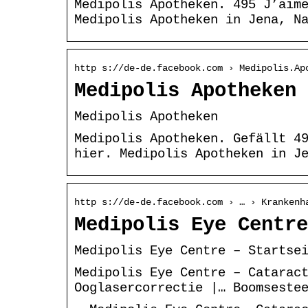
Medipolis Apotheken. 495 J’aim
Medipolis Apotheken in Jena, N
http s://de-de.facebook.com › Medipolis.Ap
Medipolis Apotheken 
Medipolis Apotheken
Medipolis Apotheken. Gefällt 4
hier. Medipolis Apotheken in J
http s://de-de.facebook.com › … › Krankenh
Medipolis Eye Centre
Medipolis Eye Centre – Startse
Medipolis Eye Centre – Catarac
Ooglasercorrectie |… Boomseste