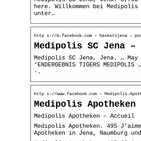
here. Willkommen bei Medipolis
unter…
http s://m.facebook.com › basketsjena › po
Medipolis SC Jena – 
Medipolis SC Jena, Jena. … May
‘ENDERGEBNIS TIGERS MEDIPOLIS 
·.
http s://www.facebook.com › Medipolis.Apot
Medipolis Apotheken 
Medipolis Apotheken – Accueil
Medipolis Apotheken. 495 J’aim
Apotheken in Jena, Naumburg un