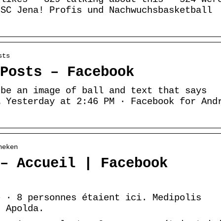
 SC Jena! Profis und Nachwuchsbasketball
sts
Posts – Facebook
 be an image of ball and text that says
… Yesterday at 2:46 PM · Facebook for And
heken
– Accueil | Facebook
e · 8 personnes étaient ici. Medipolis
d Apolda.