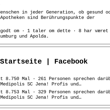
e
Menschen in jeder Generation, ob gesund o
 Apotheken sind Berührungspunkte der
 godt om · 1 taler om dette · 8 har været
aumburg und Apolda.
Startseite | Facebook
lt 8.750 Mal · 261 Personen sprechen darü
 Medipolis SC Jena! Profis und…
lt 8.753 Mal · 329 Personen sprechen darü
 Medipolis SC Jena! Profis und…