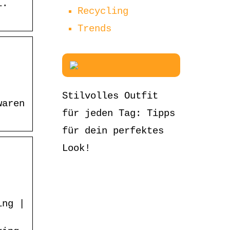
i.
Recycling
Trends
Stilvolles Outfit
waren
für jeden Tag: Tipps
für dein perfektes
Look!
ing |