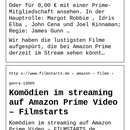
Oder für 0,00 € mit einer Prime-
Mitgliedschaft ansehen. In der
Hauptrolle: Margot Robbie , Idris
Elba , John Cena und Joel Kinnaman;
Regie: James Gunn …
Wir haben die lustigsten Filme
aufgespürt, die bei Amazon Prime
derzeit im Stream sehen könnt…
http s://www.filmstarts.de › amazon › filme ›
genre-13005
Komödien im streaming
auf Amazon Prime Video
– Filmstarts
Komödien im streaming auf Amazon
Prime Video – FILMSTARTS.de