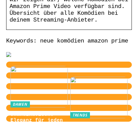
Amazon Prime Video verfügbar sind.
Übersicht über alle Komödien bei
deinem Streaming-Anbieter.
Keywords: neue komödien amazon prime
DAMEN
Skandinavische
TRENDS
Eleganz für jeden
Von der
Tag
Zugangskontrolle
zum Kultobjekt: