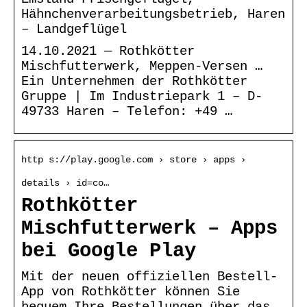
Hähnchenverarbeitungsbetrieb, Haren
– Landgeflügel
14.10.2021 — Rothkötter
Mischfutterwerk, Meppen-Versen …
Ein Unternehmen der Rothkötter
Gruppe | Im Industriepark 1 – D-
49733 Haren – Telefon: +49 …
http s://play.google.com › store › apps ›
details › id=co…
Rothkötter
Mischfutterwerk – Apps
bei Google Play
Mit der neuen offiziellen Bestell-
App von Rothkötter können Sie
bequem Ihre Bestellungen über das