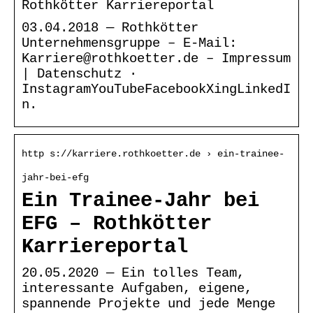
Rothkötter Karriereportal
03.04.2018 — Rothkötter
Unternehmensgruppe – E-Mail:
Karriere@rothkoetter.de – Impressum
| Datenschutz ·
InstagramYouTubeFacebookXingLinkedI
n.
http s://karriere.rothkoetter.de › ein-trainee-
jahr-bei-efg
Ein Trainee-Jahr bei
EFG – Rothkötter
Karriereportal
20.05.2020 — Ein tolles Team,
interessante Aufgaben, eigene,
spannende Projekte und jede Menge