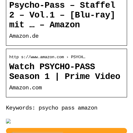
Psycho-Pass – Staffel
2 – Vol.1 – [Blu-ray]
mit … – Amazon
Amazon.de
http s://www.amazon.com › PSYCH…
Watch PSYCHO-PASS
Season 1 | Prime Video
Amazon.com
Keywords: psycho pass amazon