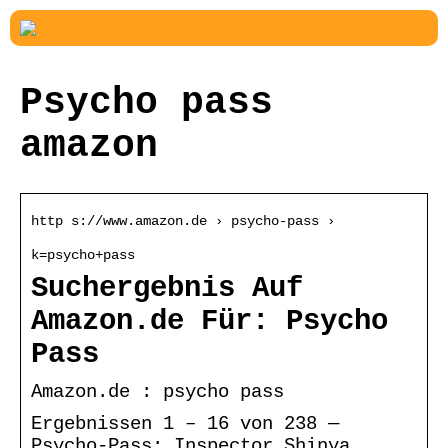
Psycho pass
amazon
http s://www.amazon.de › psycho-pass ›
k=psycho+pass
Suchergebnis Auf
Amazon.de Für: Psycho
Pass
Amazon.de : psycho pass
Ergebnissen 1 – 16 von 238 —
Psycho-Pass: Inspector Shinya