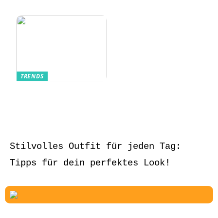
und stilvoll
TRENDS
Aufbewahrung von
Schmuck und Uhren
auf Reisen
Stilvolles Outfit für jeden Tag:
Tipps für dein perfektes Look!