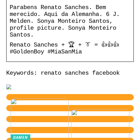
Parabens Renato Sanches. Bem
merecido. Aqui da Alemanha. 6 J.
Melden. Sonya Monteiro Santos,
profile picture. Sonya Monteiro
Santos.
Renato Sanches + 🏆 + 👔 = 👍👍👍
#GoldenBoy #MiaSanMia
Keywords: renato sanches facebook
DAMEN