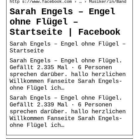
http s://www.facebook.com › … › Musiker/in/Band
Sarah Engels – Engel
ohne Flügel –
Startseite | Facebook
Sarah Engels – Engel ohne Flügel –
Startseite
Sarah Engels – Engel ohne Flügel.
Gefällt 2.335 Mal · 6 Personen
sprechen darüber. hallo herzlichen
Willkommen Fanseite Sarah Engels-
ohne Flügel ich…
Sarah Engels – Engel ohne Flügel.
Gefällt 2.339 Mal · 6 Personen
sprechen darüber. hallo herzlichen
Willkommen Fanseite Sarah Engels-
ohne Flügel ich…