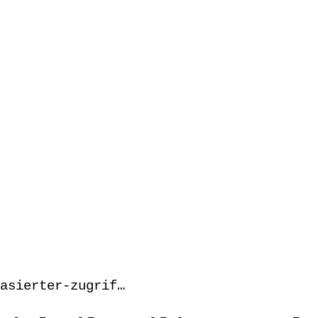
asierter-zugrif…