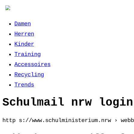
Damen
Herren
Kinder
Training
Accessoires
Recycling
Trends
Schulmail nrw login
http s://www.schulministerium.nrw › webb