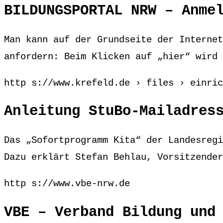
BILDUNGSPORTAL NRW – Anme
Man kann auf der Grundseite der Internet
anfordern: Beim Klicken auf „hier“ wird 
http s://www.krefeld.de › files › einric
Anleitung StuBo-Mailadres
Das „Sofortprogramm Kita“ der Landesregi
Dazu erklärt Stefan Behlau, Vorsitzender
http s://www.vbe-nrw.de
VBE – Verband Bildung und