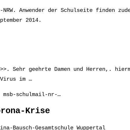
-NRW. Anwender der Schulseite finden zud
ptember 2014.
>>. Sehr geehrte Damen und Herren,. hier
Virus im …
 msb-schulmail-nr-…
orona-Krise
ina-Bausch-Gesamtschule Wuppertal