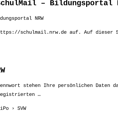
SchulMail – Bildungsportal 
dungsportal NRW
ttps://schulmail.nrw.de auf. Auf dieser 
RW
ennwort stehen Ihre persönlichen Daten d
egistrierten …
iPo › SVW