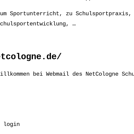
um Sportunterricht, zu Schulsportpraxis,
chulsportentwicklung, …
etcologne.de/
illkommen bei Webmail des NetCologne Sch
 login