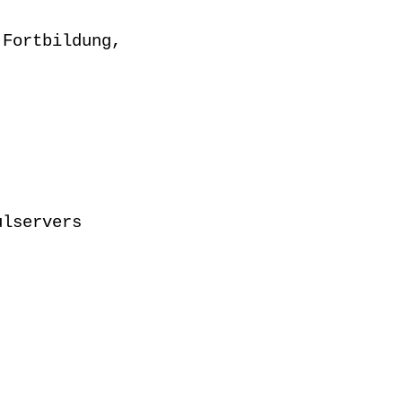
 Fortbildung,
ulservers