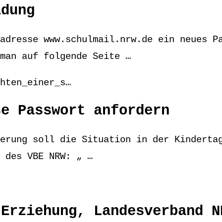
ldung
adresse www.schulmail.nrw.de ein neues P
man auf folgende Seite …
hten_einer_s…
se Passwort anfordern
erung soll die Situation in der Kinderta
 des VBE NRW: „ …
 Erziehung, Landesverband N