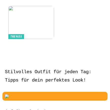
und stilvoll
TRENDS
Aufbewahrung von
Schmuck und Uhren
auf Reisen
Stilvolles Outfit für jeden Tag:
Tipps für dein perfektes Look!