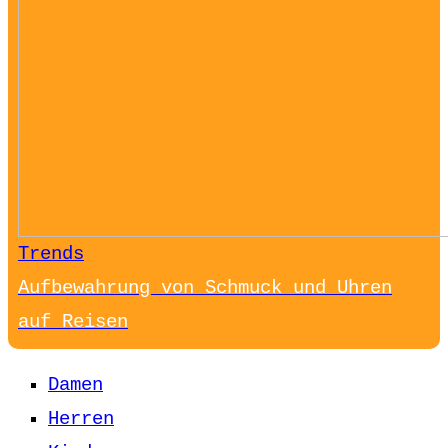
Trends
Aufbewahrung von Schmuck und Uhren
auf Reisen
Damen
Herren