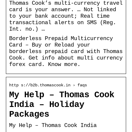
Thomas Cook’s multi-currency travel
card is your answer. … Not linked
to your bank account; Real time
transactional alerts on SMS (Reg.
Int. no.) …
Borderless Prepaid Multicurrency
Card – Buy or Reload your
borderless prepaid card with Thomas
Cook. Get info about multi currency
forex card. Know more.
http s://b2b.thomascook.in › faqs
My Help – Thomas Cook
India – Holiday
Packages
My Help – Thomas Cook India