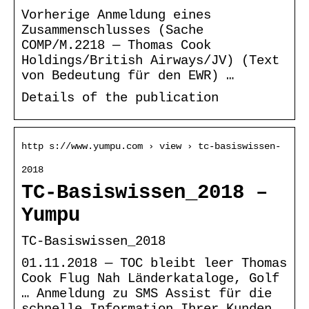
Vorherige Anmeldung eines
Zusammenschlusses (Sache
COMP/M.2218 — Thomas Cook
Holdings/British Airways/JV) (Text
von Bedeutung für den EWR) …
Details of the publication
http s://www.yumpu.com › view › tc-basiswissen-
2018
TC-Basiswissen_2018 –
Yumpu
TC-Basiswissen_2018
01.11.2018 — TOC bleibt leer Thomas
Cook Flug Nah Länderkataloge, Golf
… Anmeldung zu SMS Assist für die
schnelle Information Ihrer Kunden