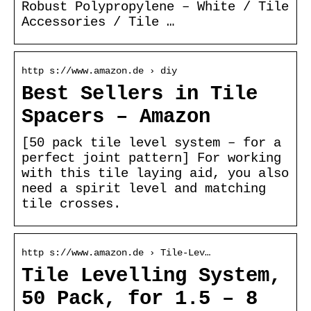
Robust Polypropylene – White / Tile
Accessories / Tile …
http s://www.amazon.de › diy
Best Sellers in Tile
Spacers – Amazon
[50 pack tile level system – for a
perfect joint pattern] For working
with this tile laying aid, you also
need a spirit level and matching
tile crosses.
http s://www.amazon.de › Tile-Lev…
Tile Levelling System,
50 Pack, for 1.5 – 8