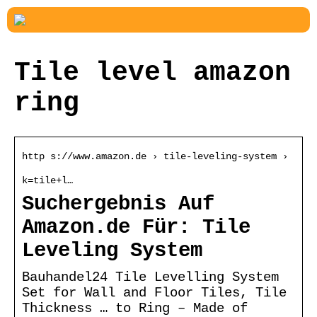
Tile level amazon
ring
http s://www.amazon.de › tile-leveling-system ›
k=tile+l…
Suchergebnis Auf
Amazon.de Für: Tile
Leveling System
Bauhandel24 Tile Levelling System
Set for Wall and Floor Tiles, Tile
Thickness … to Ring – Made of