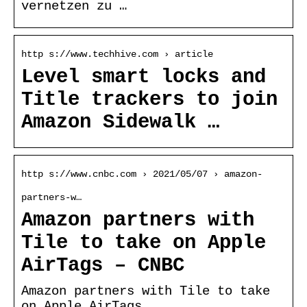
vernetzen zu …
http s://www.techhive.com › article
Level smart locks and
Title trackers to join
Amazon Sidewalk …
http s://www.cnbc.com › 2021/05/07 › amazon-
partners-w…
Amazon partners with
Tile to take on Apple
AirTags – CNBC
Amazon partners with Tile to take
on Apple AirTags