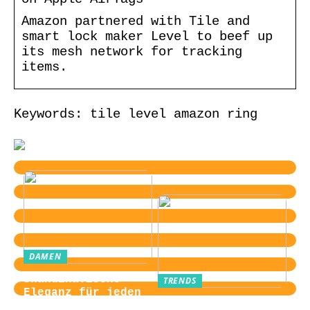
Amazon partnered with Tile and
smart lock maker Level to beef up
its mesh network for tracking
items.
Keywords: tile level amazon ring
DAMEN
Skandinavische
TRENDS
Eleganz für jeden
Von der
Tag