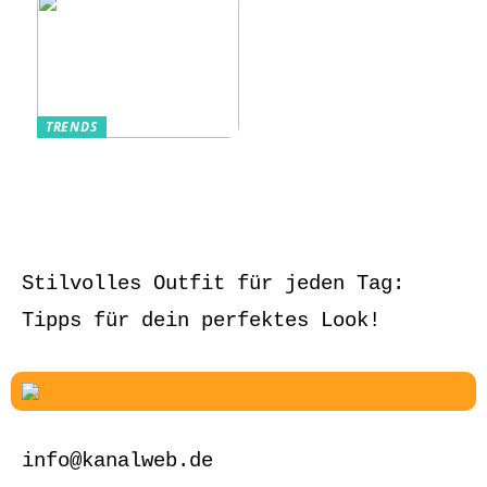
TRENDS
Aufbewahrung von
Schmuck und Uhren
auf Reisen
Stilvolles Outfit für jeden Tag:
Tipps für dein perfektes Look!
info@kanalweb.de