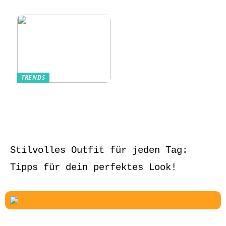
und stilvoll
TRENDS
Aufbewahrung von
Schmuck und Uhren
auf Reisen
Stilvolles Outfit für jeden Tag:
Tipps für dein perfektes Look!