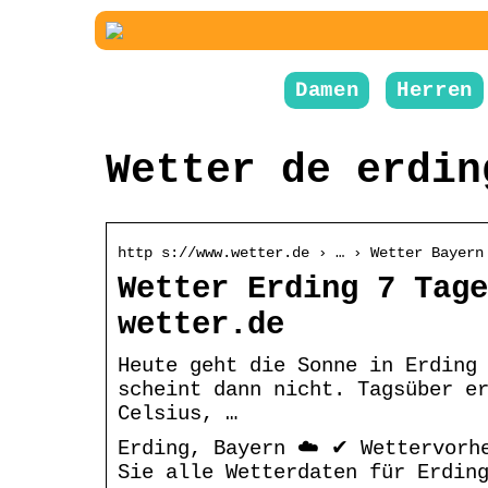
Damen
Herren
Wetter de erdin
http s://www.wetter.de › … › Wetter Bayern
Wetter Erding 7 Tage
wetter.de
Heute geht die Sonne in Erding
scheint dann nicht. Tagsüber e
Celsius, …
Erding, Bayern ☁️ ✔ Wettervorh
Sie alle Wetterdaten für Erdin