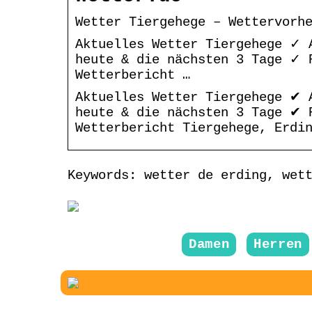
Wetter Tiergehege – Wettervorh
Aktuelles Wetter Tiergehege ✓ 
heute & die nächsten 3 Tage ✓ 
Wetterbericht …
Aktuelles Wetter Tiergehege ✔ 
heute & die nächsten 3 Tage ✔ 
Wetterbericht Tiergehege, Erdi
Keywords: wetter de erding, wet
Damen
Herren