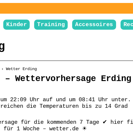
Kinder
Training
Accessoires
Re
g
 › Wetter Erding
 – Wettervorhersage Erding
 um 22:09 Uhr auf und um 08:41 Uhr unter.
rreichen die Temperaturen bis zu 14 Grad
ersage für die kommenden 7 Tage ✔ hier f
g für 1 Woche – wetter.de ☀