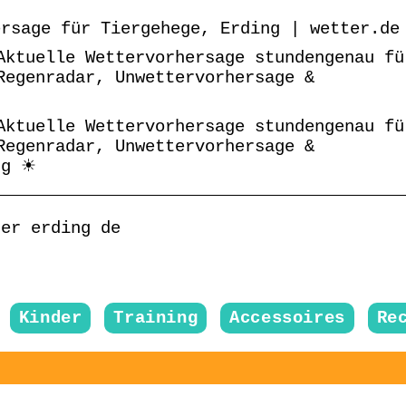
ersage für Tiergehege, Erding | wetter.de
Aktuelle Wettervorhersage stundengenau fü
Regenradar, Unwettervorhersage &
Aktuelle Wettervorhersage stundengenau fü
Regenradar, Unwettervorhersage &
ng ☀
ter erding de
Kinder
Training
Accessoires
Re