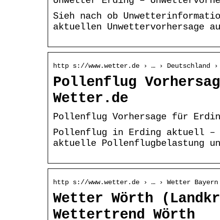
Unwetter Erding – Unwettervorh
Sieh nach ob Unwetterinformati
aktuellen Unwettervorhersage a
http s://www.wetter.de › … › Deutschland ›
Pollenflug Vorhersag
Wetter.de
Pollenflug Vorhersage für Erdi
Pollenflug in Erding aktuell –
aktuelle Pollenflugbelastung u
http s://www.wetter.de › … › Wetter Bayern
Wetter Wörth (Landkr
Wettertrend Wörth