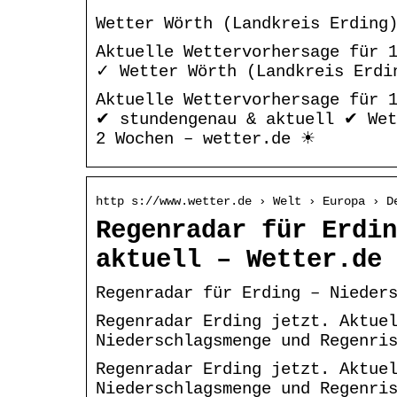
Wetter Wörth (Landkreis Erding
Aktuelle Wettervorhersage für 
✓ Wetter Wörth (Landkreis Erdi
Aktuelle Wettervorhersage für 1
✔ stundengenau & aktuell ✔ Wet
2 Wochen – wetter.de ☀
http s://www.wetter.de › Welt › Europa › D
Regenradar für Erdin
aktuell – Wetter.de
Regenradar für Erding – Nieder
Regenradar Erding jetzt. Aktue
Niederschlagsmenge und Regenri
Regenradar Erding jetzt. Aktue
Niederschlagsmenge und Regenri