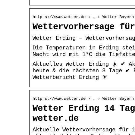
http s://www.wetter.de › … › Wetter Bayern
Wettervorhersage für
Wetter Erding – Wettervorhersa
Die Temperaturen in Erding ste
Nacht wird mit 1°C die Tiefstt
Aktuelles Wetter Erding ☀️ ✔ A
heute & die nächsten 3 Tage ✔ 
Wetterbericht Erding ☀
http s://www.wetter.de › … › Wetter Bayern
Wetter Erding 14 Tag
wetter.de
Aktuelle Wettervorhersage für 