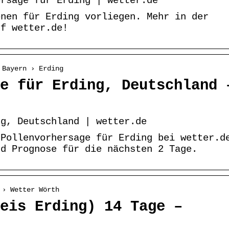
ersage für Erding | wetter.de
onen für Erding vorliegen. Mehr in der
uf wetter.de!
 Bayern › Erding
e für Erding, Deutschland 
ng, Deutschland | wetter.de
 Pollenvorhersage für Erding bei wetter.d
nd Prognose für die nächsten 2 Tage.
 › Wetter Wörth
eis Erding) 14 Tage –