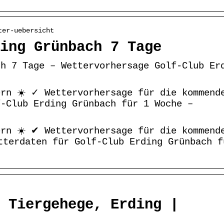
ter-uebersicht
ing Grünbach 7 Tage
ch 7 Tage – Wettervorhersage Golf-Club Er
ern ☀️ ✓ Wettervorhersage für die kommend
f-Club Erding Grünbach für 1 Woche –
ern ☀️ ✔ Wettervorhersage für die kommend
tterdaten für Golf-Club Erding Grünbach f
 Tiergehege, Erding |