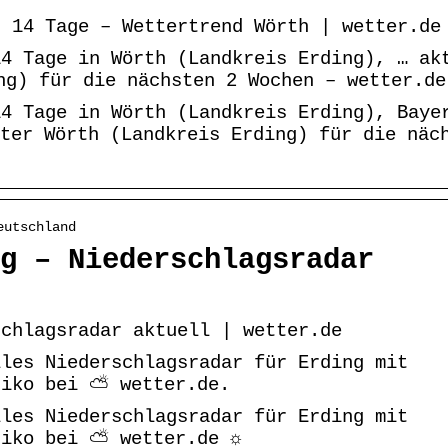
) 14 Tage – Wettertrend Wörth | wetter.de
14 Tage in Wörth (Landkreis Erding), … ak
ng) für die nächsten 2 Wochen – wetter.de
4 Tage in Wörth (Landkreis Erding), Bayer
ter Wörth (Landkreis Erding) für die näc
eutschland
g – Niederschlagsradar
schlagsradar aktuell | wetter.de
lles Niederschlagsradar für Erding mit
siko bei ⛅ wetter.de.
lles Niederschlagsradar für Erding mit
siko bei ⛅ wetter.de ☼