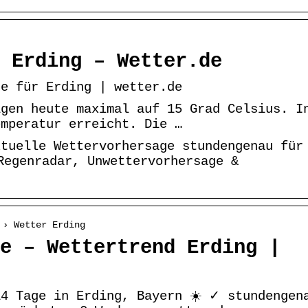
 Erding – Wetter.de
ge für Erding | wetter.de
igen heute maximal auf 15 Grad Celsius. I
emperatur erreicht. Die …
ktuelle Wettervorhersage stundengenau für
Regenradar, Unwettervorhersage &
 › Wetter Erding
e – Wettertrend Erding |
14 Tage in Erding, Bayern ☀️ ✓ stundengen