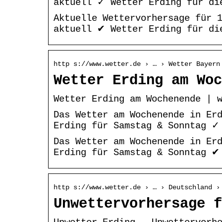
aktuell ✓ Wetter Erding für di
Aktuelle Wettervorhersage für 
aktuell ✔ Wetter Erding für di
http s://www.wetter.de › … › Wetter Bayern
Wetter Erding am Woc
Wetter Erding am Wochenende | 
Das Wetter am Wochenende in Er
Erding für Samstag & Sonntag ✓
Das Wetter am Wochenende in Er
Erding für Samstag & Sonntag ✔
http s://www.wetter.de › … › Deutschland ›
Unwettervorhersage f