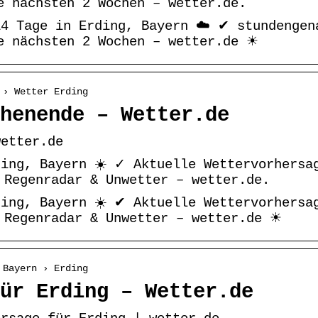
e nächsten 2 Wochen – wetter.de.
14 Tage in Erding, Bayern ☁️ ✔ stundengen
e nächsten 2 Wochen – wetter.de ☀
 › Wetter Erding
henende – Wetter.de
wetter.de
ding, Bayern ☀️ ✓ Aktuelle Wettervorhersa
 Regenradar & Unwetter – wetter.de.
ding, Bayern ☀️ ✔ Aktuelle Wettervorhersa
 Regenradar & Unwetter – wetter.de ☀
 Bayern › Erding
ür Erding – Wetter.de