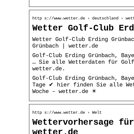
http s://www.wetter.de › deutschland › wet
Wetter Golf-Club Erd
Wetter Golf-Club Erding Grünba
Grünbach | wetter.de
Golf-Club Erding Grünbach, Bay
… Sie alle Wetterdaten für Gol
wetter.de.
Golf-Club Erding Grünbach, Bay
Tage ✔ hier finden Sie alle We
Woche – wetter.de ☀
http s://www.wetter.de › Welt
Wettervorhersage für
wetter.de