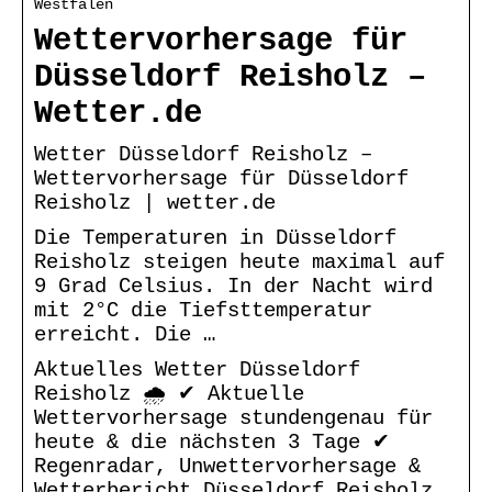
Westfalen
Wettervorhersage für
Düsseldorf Reisholz –
Wetter.de
Wetter Düsseldorf Reisholz –
Wettervorhersage für Düsseldorf
Reisholz | wetter.de
Die Temperaturen in Düsseldorf
Reisholz steigen heute maximal auf
9 Grad Celsius. In der Nacht wird
mit 2°C die Tiefsttemperatur
erreicht. Die …
Aktuelles Wetter Düsseldorf
Reisholz 🌧️ ✔ Aktuelle
Wettervorhersage stundengenau für
heute & die nächsten 3 Tage ✔
Regenradar, Unwettervorhersage &
Wetterbericht Düsseldorf Reisholz