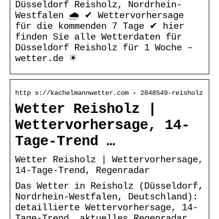
Düsseldorf Reisholz, Nordrhein-
Westfalen 🌧️ ✔ Wettervorhersage
für die kommenden 7 Tage ✔ hier
finden Sie alle Wetterdaten für
Düsseldorf Reisholz für 1 Woche –
wetter.de ☀
http s://kachelmannwetter.com › 2848549-reisholz
Wetter Reisholz |
Wettervorhersage, 14-
Tage-Trend …
Wetter Reisholz | Wettervorhersage,
14-Tage-Trend, Regenradar
Das Wetter in Reisholz (Düsseldorf,
Nordrhein-Westfalen, Deutschland):
detaillierte Wettervorhersage, 14-
Tage-Trend, aktuelles Regenradar