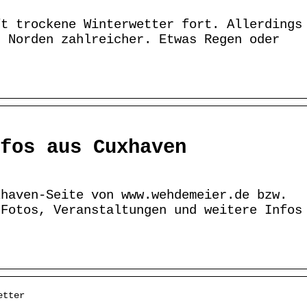
ft trockene Winterwetter fort. Allerdings
d Norden zahlreicher. Etwas Regen oder
fos aus Cuxhaven
xhaven-Seite von www.wehdemeier.de bzw.
 Fotos, Veranstaltungen und weitere Infos
etter