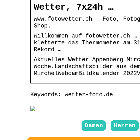
Wetter, 7x24h …
www.fotowetter.ch – Foto, Foto
Shop.
Willkommen auf fotowetter.ch …
kletterte das Thermometer am 3
Rekord …
Aktuelles Wetter Appenberg Mir
Woche.Landschaftsbilder aus de
MirchelWebcamBildkalender 2022
Keywords: wetter-foto.de
Damen
Herren