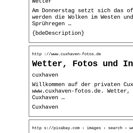
Wetter
Am Donnerstag setzt sich das o
werden die Wolken im Westen un
Sprühregen …
{bdeDescription}
http ://www.cuxhaven-fotos.de
Wetter, Fotos und In
cuxhaven
Willkommen auf der privaten Cu
www.cuxhaven-fotos.de. Wetter,
Cuxhaven …
Cuxhaven
http s://pixabay.com › images › search › w