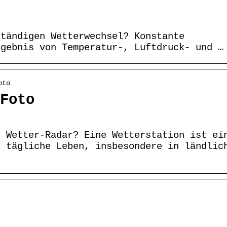
ständigen Wetterwechsel? Konstante
rgebnis von Temperatur-, Luftdruck- und …
oto
Foto
n Wetter-Radar? Eine Wetterstation ist ei
s tägliche Leben, insbesondere in ländlic