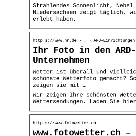
Strahlendes Sonnenlicht, Nebel
Niedersachsen zeigt täglich, w
erlebt haben.
http s://www.hr.de › … › ARD-Einrichtungen
Ihr Foto in den ARD-
Unternehmen
Wetter ist überall und viellei
schönste Wetterfoto gemacht? S
zeigen sie mit …
Wir zeigen Ihre schönsten Wett
Wettersendungen. Laden Sie hie
http s://www.fotowetter.ch
www.fotowetter.ch – 