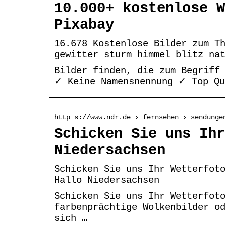
10.000+ kostenlose W
Pixabay
16.678 Kostenlose Bilder zum T
gewitter sturm himmel blitz na
Bilder finden, die zum Begriff
✓ Keine Namensnennung ✓ Top Qu
http s://www.ndr.de › fernsehen › sendunge
Schicken Sie uns Ihr
Niedersachsen
Schicken Sie uns Ihr Wetterfot
Hallo Niedersachsen
Schicken Sie uns Ihr Wetterfot
farbenprächtige Wolkenbilder o
sich …