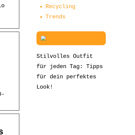
lo
Recycling
Trends
Stilvolles Outfit
für jeden Tag: Tipps
für dein perfektes
Look!
D-
s