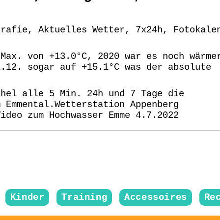
grafie, Aktuelles Wetter, 7x24h, Fotokale
 Max. von +13.0°C, 2020 war es noch wärme
1.12. sogar auf +15.1°C was der absolute
chel alle 5 Min. 24h und 7 Tage die
m Emmental.Wetterstation Appenberg
Video zum Hochwasser Emme 4.7.2022
Kinder
Training
Accessoires
Re