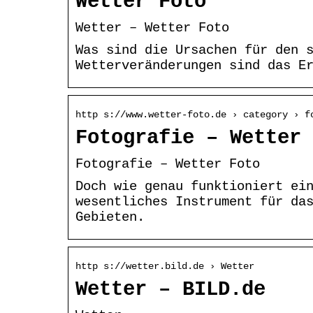
Wetter Foto
Wetter – Wetter Foto
Was sind die Ursachen für den 
Wetterveränderungen sind das E
http s://www.wetter-foto.de › category › f
Fotografie – Wetter 
Fotografie – Wetter Foto
Doch wie genau funktioniert ei
wesentliches Instrument für da
Gebieten.
http s://wetter.bild.de › Wetter
Wetter – BILD.de