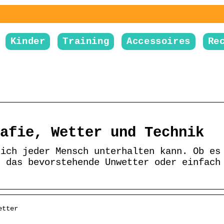
Kinder
Training
Accessoires
Re
afie, Wetter und Technik
sich jeder Mensch unterhalten kann. Ob es
, das bevorstehende Unwetter oder einfach
etter