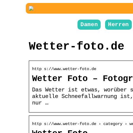
Damen
Herren
Wetter-foto.de
http s://www.wetter-foto.de
Wetter Foto – Fotogr
Das Wetter ist etwas, worüber 
aktuelle Schneefallwarnung ist
nur …
http s://www.wetter-foto.de › category › w