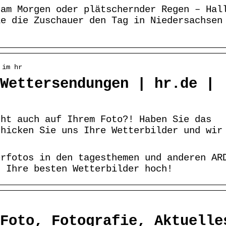
 am Morgen oder plätschernder Regen – Hal
ie die Zuschauer den Tag in Niedersachsen
 im hr
Wettersendungen | hr.de |
cht auch auf Ihrem Foto?! Haben Sie das
chicken Sie uns Ihre Wetterbilder und wir
erfotos in den tagesthemen und anderen AR
r Ihre besten Wetterbilder hoch!
Foto, Fotografie, Aktuelle