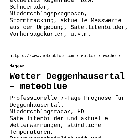
aktuelles Regenradar bzw.
Schneeradar,
Niederschlagsprognosen,
Stormtracking, aktuelle Messwerte
aus der Umgebung, Satellitenbilder,
Vorhersagekarten, u.v.m.
http s://www.meteoblue.com › wetter › woche ›
deggen…
Wetter Deggenhausertal
– meteoblue
Professionelle 7-Tage Prognose für
Deggenhausertal.
Niederschlagsradar, HD-
Satellitenbilder und aktuelle
Wetterwarnungen, stündliche
Temperaturen,