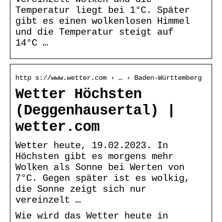
Temperatur liegt bei 1°C. Später
gibt es einen wolkenlosen Himmel
und die Temperatur steigt auf
14°C …
http s://www.wetter.com › … › Baden-Württemberg
Wetter Höchsten
(Deggenhausertal) |
wetter.com
Wetter heute, 19.02.2023. In
Höchsten gibt es morgens mehr
Wolken als Sonne bei Werten von
7°C. Gegen später ist es wolkig,
die Sonne zeigt sich nur
vereinzelt …
Wie wird das Wetter heute in