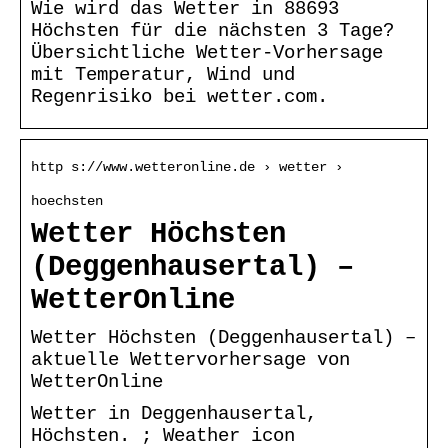
Wie wird das Wetter in 88693
Höchsten für die nächsten 3 Tage?
Übersichtliche Wetter-Vorhersage
mit Temperatur, Wind und
Regenrisiko bei wetter.com.
http s://www.wetteronline.de › wetter ›
hoechsten
Wetter Höchsten
(Deggenhausertal) –
WetterOnline
Wetter Höchsten (Deggenhausertal) –
aktuelle Wettervorhersage von
WetterOnline
Wetter in Deggenhausertal,
Höchsten. ; Weather icon