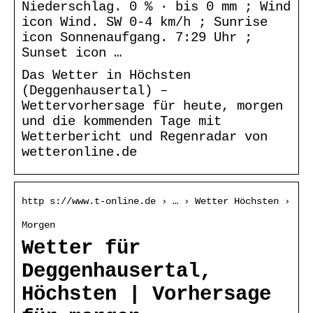
Niederschlag. 0 % · bis 0 mm ; Wind
icon Wind. SW 0-4 km/h ; Sunrise
icon Sonnenaufgang. 7:29 Uhr ;
Sunset icon …
Das Wetter in Höchsten
(Deggenhausertal) –
Wettervorhersage für heute, morgen
und die kommenden Tage mit
Wetterbericht und Regenradar von
wetteronline.de
http s://www.t-online.de › … › Wetter Höchsten ›
Morgen
Wetter für
Deggenhausertal,
Höchsten | Vorhersage