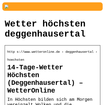
Wetter höchsten
deggenhausertal
http s://www.wetteronline.de › deggenhausertal ›
hoechsten
14-Tage-Wetter
Höchsten
(Deggenhausertal) –
WetterOnline
In Höchsten bilden sich am Morgen
vereinzelt Wolken und die