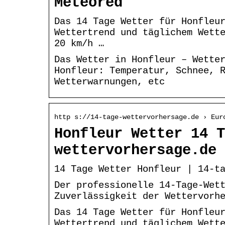
Meteored
Das 14 Tage Wetter für Honfleu
Wettertrend und täglichem Wett
20 km/h …
Das Wetter in Honfleur – Wette
Honfleur: Temperatur, Schnee, 
Wetterwarnungen, etc
http s://14-tage-wettervorhersage.de › Eur
Honfleur Wetter 14 T
wettervorhersage.de
14 Tage Wetter Honfleur | 14-t
Der professionelle 14-Tage-Wet
Zuverlässigkeit der Wettervorh
Das 14 Tage Wetter für Honfleu
Wettertrend und täglichem Wett