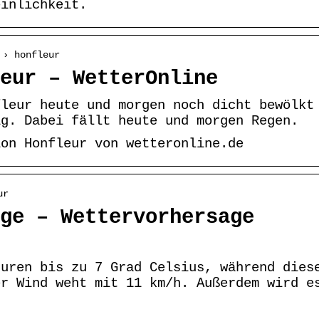
einlichkeit.
 › honfleur
eur – WetterOnline
fleur heute und morgen noch dicht bewölkt
ig. Dabei fällt heute und morgen Regen.
ion Honfleur von wetteronline.de
ur
ge – Wettervorhersage
turen bis zu 7 Grad Celsius, während dies
er Wind weht mit 11 km/h. Außerdem wird e