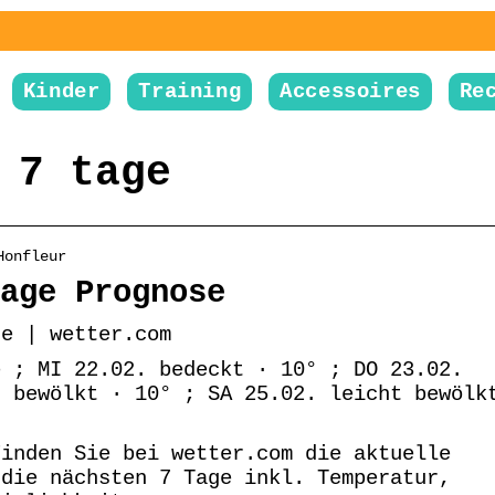
Kinder
Training
Accessoires
Re
 7 tage
Honfleur
age Prognose
se | wetter.com
e ; MI 22.02. bedeckt · 10° ; DO 23.02.
t bewölkt · 10° ; SA 25.02. leicht bewölk
Finden Sie bei wetter.com die aktuelle
 die nächsten 7 Tage inkl. Temperatur,