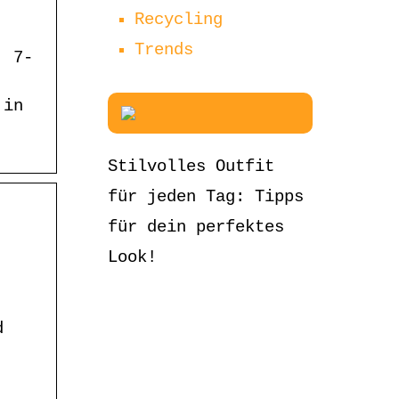
Recycling
Trends
. 7-
 in
Stilvolles Outfit
für jeden Tag: Tipps
für dein perfektes
Look!
d