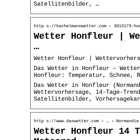
Satellitenbilder, …
http s://kachelmannwetter.com › 3013173-ho
Wetter Honfleur | We
…
Wetter Honfleur | Wettervorher
Das Wetter in Honfleur – Wette
Honfleur: Temperatur, Schnee, 
Das Wetter in Honfleur (Norman
Wettervorhersage, 14-Tage-Tren
Satellitenbilder, Vorhersageka
http s://www.daswetter.com › … › Normandie
Wetter Honfleur 14 T