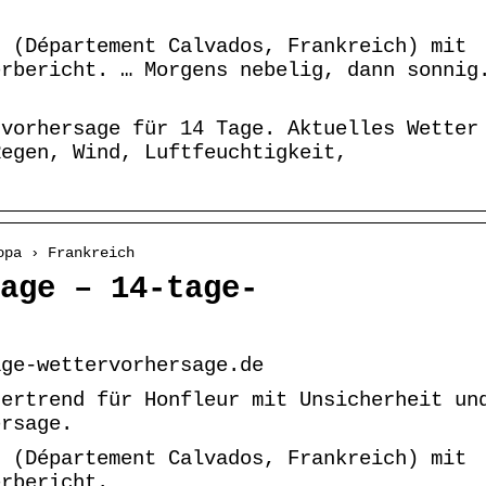
r (Département Calvados, Frankreich) mit
erbericht. … Morgens nebelig, dann sonnig
rvorhersage für 14 Tage. Aktuelles Wetter
Regen, Wind, Luftfeuchtigkeit,
opa › Frankreich
age – 14-tage-
age-wettervorhersage.de
tertrend für Honfleur mit Unsicherheit un
ersage.
r (Département Calvados, Frankreich) mit
erbericht.