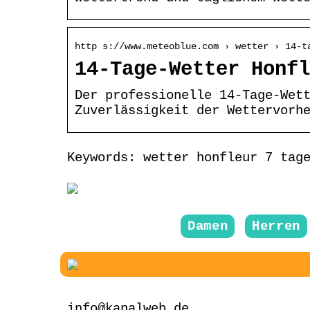
http s://www.meteoblue.com › wetter › 14-t
14-Tage-Wetter Honfl
Der professionelle 14-Tage-Wet
Zuverlässigkeit der Wettervorh
Keywords: wetter honfleur 7 tag
Damen
Herren
info@kanalweb.de