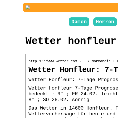
Damen
Herren
Wetter honfleur
http s://www.wetter.com › … › Normandie › 
Wetter Honfleur: 7-T
Wetter Honfleur: 7-Tage Progno
Wetter Honfleur 7-Tage Prognos
bedeckt · 9° ; FR 24.02. leich
8° ; SO 26.02. sonnig
Das Wetter in 14600 Honfleur. 
Wettervorhersage für heute und