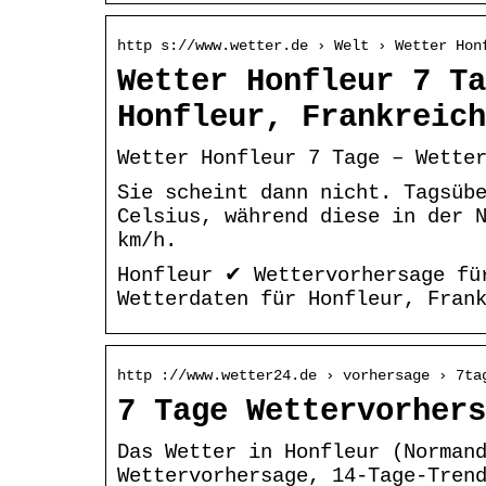
http s://www.wetter.de › Welt › Wetter Hon
Wetter Honfleur 7 Ta
Honfleur, Frankreich
Wetter Honfleur 7 Tage – Wette
Sie scheint dann nicht. Tagsüb
Celsius, während diese in der 
km/h.
Honfleur ✔ Wettervorhersage fü
Wetterdaten für Honfleur, Fran
http ://www.wetter24.de › vorhersage › 7ta
7 Tage Wettervorhers
Das Wetter in Honfleur (Norman
Wettervorhersage, 14-Tage-Tren