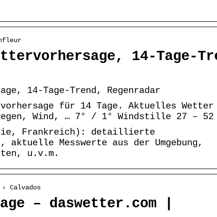
nfleur
ttervorhersage, 14-Tage-Tr
sage, 14-Tage-Trend, Regenradar
rvorhersage für 14 Tage. Aktuelles Wetter
Regen, Wind, … 7° / 1° Windstille 27 – 52
die, Frankreich): detaillierte
d, aktuelle Messwerte aus der Umgebung,
rten, u.v.m.
 › Calvados
age – daswetter.com |