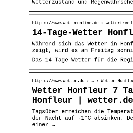
Wetterzustand und Regenwahrsch
http s://www.wetteronline.de › wettertrend
14-Tage-Wetter Honfl
Während sich das Wetter in Hon
zeigt, wird es am Freitag sonn
Das 14-Tage-Wetter für die Reg
http s://www.wetter.de › … › Wetter Honfle
Wetter Honfleur 7 Ta
Honfleur | wetter.de
Tagsüber erreichen die Tempera
der Nacht auf -1°C absinken. D
einer …