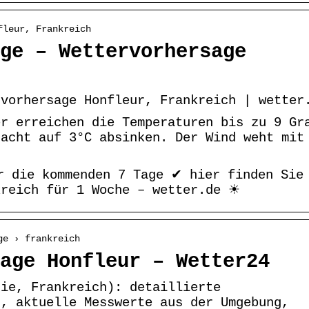
fleur, Frankreich
ge – Wettervorhersage
rvorhersage Honfleur, Frankreich | wetter
er erreichen die Temperaturen bis zu 9 Gr
Nacht auf 3°C absinken. Der Wind weht mit
r die kommenden 7 Tage ✔ hier finden Sie
kreich für 1 Woche – wetter.de ☀
ge › frankreich
age Honfleur – Wetter24
die, Frankreich): detaillierte
d, aktuelle Messwerte aus der Umgebung,