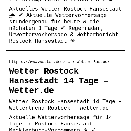
Aktuelles Wetter Rostock Hansestadt
🌧️ ✔ Aktuelle Wettervorhersage
stundengenau für heute & die
nächsten 3 Tage ✔ Regenradar,
Unwettervorhersage & Wetterbericht
Rostock Hansestadt ☀
http s://www.wetter.de › … › Wetter Rostock
Wetter Rostock
Hansestadt 14 Tage –
Wetter.de
Wetter Rostock Hansestadt 14 Tage –
Wettertrend Rostock | wetter.de
Aktuelle Wettervorhersage für 14
Tage in Rostock Hansestadt,
Mecklenburg-Vorpommern ☀️ ✓