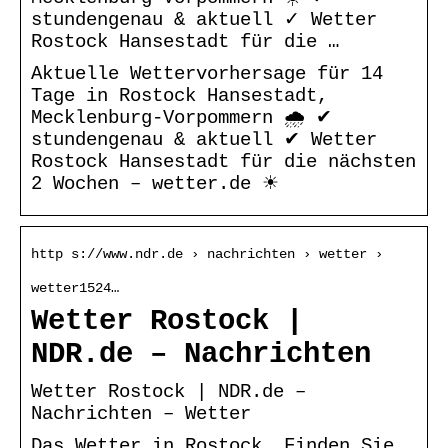
stundengenau & aktuell ✓ Wetter
Rostock Hansestadt für die …
Aktuelle Wettervorhersage für 14
Tage in Rostock Hansestadt,
Mecklenburg-Vorpommern 🌧️ ✔
stundengenau & aktuell ✔ Wetter
Rostock Hansestadt für die nächsten
2 Wochen – wetter.de ☀
http s://www.ndr.de › nachrichten › wetter ›
wetter1524…
Wetter Rostock |
NDR.de – Nachrichten
Wetter Rostock | NDR.de –
Nachrichten – Wetter
Das Wetter in Rostock. Finden Sie