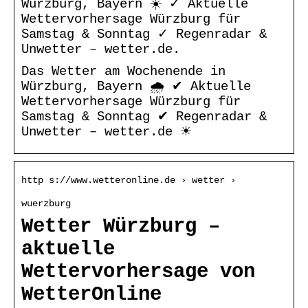
Würzburg, Bayern ☀️ ✓ Aktuelle
Wettervorhersage Würzburg für
Samstag & Sonntag ✓ Regenradar &
Unwetter – wetter.de.
Das Wetter am Wochenende in
Würzburg, Bayern 🌧️ ✔ Aktuelle
Wettervorhersage Würzburg für
Samstag & Sonntag ✔ Regenradar &
Unwetter – wetter.de ☀
http s://www.wetteronline.de › wetter ›
wuerzburg
Wetter Würzburg –
aktuelle
Wettervorhersage von
WetterOnline