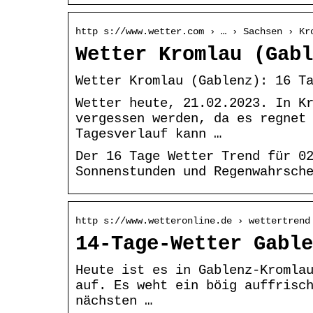
http s://www.wetter.com › … › Sachsen › Kr
Wetter Kromlau (Gabl
Wetter Kromlau (Gablenz): 16 T
Wetter heute, 21.02.2023. In K
vergessen werden, da es regnet
Tagesverlauf kann …
Der 16 Tage Wetter Trend für 0
Sonnenstunden und Regenwahrsch
http s://www.wetteronline.de › wettertrend
14-Tage-Wetter Gable
Heute ist es in Gablenz-Kromla
auf. Es weht ein böig auffrisc
nächsten …