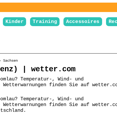
Kinder
Training
Accessoires
Re
› Sachsen
enz) | wetter.com
romlau? Temperatur-, Wind- und
e Wetterwarnungen finden Sie auf wetter.c
romlau? Temperatur-, Wind- und
e Wetterwarnungen finden Sie auf wetter.c
utschland.