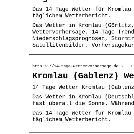
Das 14 Tage Wetter für Kromlau
täglichem Wetterbericht.
Das Wetter in Kromlau (Görlitz
Wettervorhersage, 14-Tage-Tren
Niederschlagsprognosen, Stormt
Satellitenbilder, Vorhersageka
http s://14-tage-wettervorhersage.de › … ›
Kromlau (Gablenz) We
14 Tage Wetter Kromlau (Gablen
Das Wetter in Kromlau (Deutsch
fast überall die Sonne. Währen
Das 14 Tage Wetter für Kromlau
täglichem Wetterbericht.