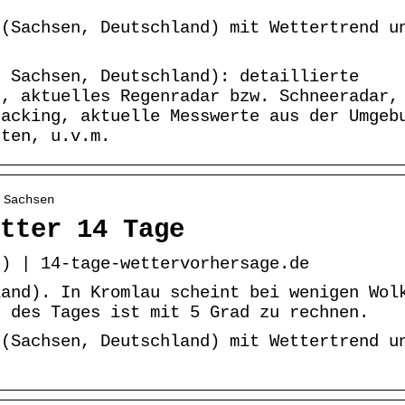
 (Sachsen, Deutschland) mit Wettertrend u
, Sachsen, Deutschland): detaillierte
d, aktuelles Regenradar bzw. Schneeradar,
racking, aktuelle Messwerte aus der Umgeb
rten, u.v.m.
 Sachsen
tter 14 Tage
z) | 14-tage-wettervorhersage.de
land). In Kromlau scheint bei wenigen Wol
d des Tages ist mit 5 Grad zu rechnen.
 (Sachsen, Deutschland) mit Wettertrend u