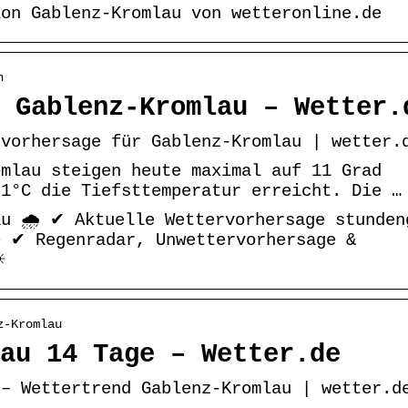
ion Gablenz-Kromlau von wetteronline.de
n
 Gablenz-Kromlau – Wetter.
rvorhersage für Gablenz-Kromlau | wetter.
omlau steigen heute maximal auf 11 Grad
 1°C die Tiefsttemperatur erreicht. Die …
u 🌧️ ✔ Aktuelle Wettervorhersage stunden
e ✔ Regenradar, Unwettervorhersage &
☀
z-Kromlau
au 14 Tage – Wetter.de
 – Wettertrend Gablenz-Kromlau | wetter.d