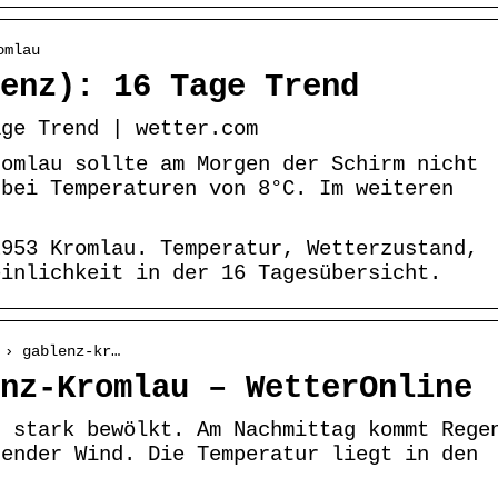
omlau
enz): 16 Tage Trend
age Trend | wetter.com
romlau sollte am Morgen der Schirm nicht
 bei Temperaturen von 8°C. Im weiteren
2953 Kromlau. Temperatur, Wetterzustand,
einlichkeit in der 16 Tagesübersicht.
 › gablenz-kr…
nz-Kromlau – WetterOnline
u stark bewölkt. Am Nachmittag kommt Rege
hender Wind. Die Temperatur liegt in den