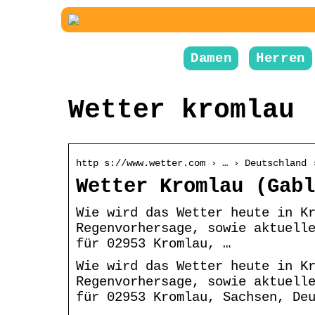
Damen
Herren
Wetter kromlau
http s://www.wetter.com › … › Deutschland 
Wetter Kromlau (Gabl
Wie wird das Wetter heute in K
Regenvorhersage, sowie aktuell
für 02953 Kromlau, …
Wie wird das Wetter heute in K
Regenvorhersage, sowie aktuell
für 02953 Kromlau, Sachsen, De