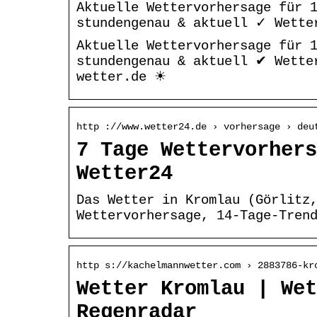
Aktuelle Wettervorhersage für 1
stundengenau & aktuell ✓ Wette
Aktuelle Wettervorhersage für 1
stundengenau & aktuell ✔ Wette
wetter.de ☀
http ://www.wetter24.de › vorhersage › deu
7 Tage Wettervorhers
Wetter24
Das Wetter in Kromlau (Görlitz
Wettervorhersage, 14-Tage-Tren
http s://kachelmannwetter.com › 2883786-kr
Wetter Kromlau | Wet
Regenradar