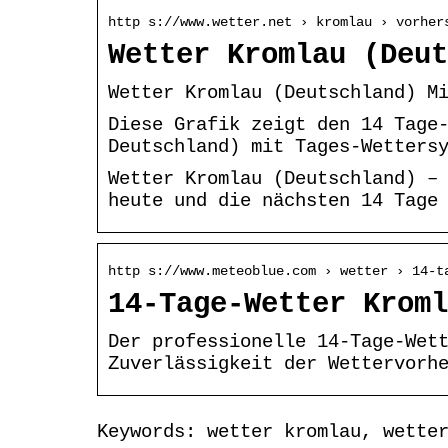
http s://www.wetter.net › kromlau › vorher
Wetter Kromlau (Deut
Wetter Kromlau (Deutschland) M
Diese Grafik zeigt den 14 Tage
Deutschland) mit Tages-Wetters
Wetter Kromlau (Deutschland) –
heute und die nächsten 14 Tage
http s://www.meteoblue.com › wetter › 14-t
14-Tage-Wetter Kroml
Der professionelle 14-Tage-Wet
Zuverlässigkeit der Wettervorh
Keywords: wetter kromlau, wette