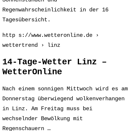
Sonnenstunden und
Regenwahrscheinlichkeit in der 16
Tagesübersicht.
http s://www.wetteronline.de ›
wettertrend › linz
14-Tage-Wetter Linz –
WetterOnline
Nach einem sonnigen Mittwoch wird es am
Donnerstag überwiegend wolkenverhangen
in Linz. Am Freitag muss bei
wechselnder Bewölkung mit
Regenschauern …