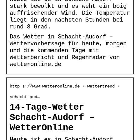
stark bewölkt und es weht ein böig
auffrischender Wind. Die Temperatur
liegt in den nächsten Stunden bei
rund 8 Grad.
Das Wetter in Schacht-Audorf –
Wettervorhersage für heute, morgen
und die kommenden Tage mit
Wetterbericht und Regenradar von
wetteronline.de
http s://www.wetteronline.de › wettertrend ›
schacht-aud…
14-Tage-Wetter
Schacht-Audorf –
WetterOnline
Heute ist es in Schacht-Audorf