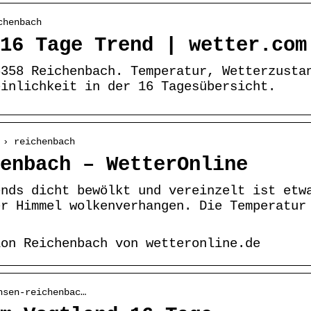
chenbach
16 Tage Trend | wetter.com
6358 Reichenbach. Temperatur, Wetterzusta
einlichkeit in der 16 Tagesübersicht.
 › reichenbach
enbach – WetterOnline
ends dicht bewölkt und vereinzelt ist etw
er Himmel wolkenverhangen. Die Temperatur
ion Reichenbach von wetteronline.de
hsen-reichenbac…