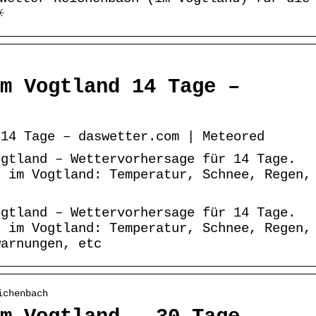
☀
m Vogtland 14 Tage –
 14 Tage – daswetter.com | Meteored
ogtland – Wettervorhersage für 14 Tage.
h im Vogtland: Temperatur, Schnee, Regen,
ogtland – Wettervorhersage für 14 Tage.
h im Vogtland: Temperatur, Schnee, Regen,
warnungen, etc
ichenbach