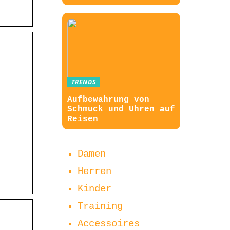
TRENDS
Aufbewahrung von
Schmuck und Uhren auf
Reisen
Damen
Herren
Kinder
Training
Accessoires