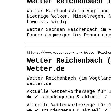
Wetter Reichenbach i
Wetter Reichenbach im Vogtland
Niedrige Wolken, Nieselregen. 
bewölkt; windig.
Wetter Sachsen Reichenbach im 
Donnerstagmorgen bis Donnersta
http s://www.wetter.de › … › Wetter Reiche
Wetter Reichenbach (
Wetter.de
Wetter Reichenbach (im Vogtlan
wetter.de
Aktuelle Wettervorhersage für 
☁️ ✓ stundengenau & aktuell ✓ 
Aktuelle Wettervorhersage für 
🌧️ ✔ stundengenau & aktuell ✔