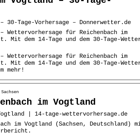
m Vogtland – 30-Tage-
 – 30-Tage-Vorhersage – Donnerwetter.de
 – Wettervorhersage für Reichenbach im
rt. Mit dem 14-Tage und dem 30-Tage-Wette
 – Wettervorhersage für Reichenbach im
rt. Mit dem 14-Tage und dem 30-Tage-Wette
em mehr!
 Sachsen
enbach im Vogtland
Vogtland | 14-tage-wettervorhersage.de
bach im Vogtland (Sachsen, Deutschland) m
erbericht.