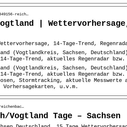
849156-reich…
ogtland | Wettervorhersage
Wettervorhersage, 14-Tage-Trend, Regenrad
land (Vogtlandkreis, Sachsen, Deutschland
 14-Tage-Trend, aktuelles Regenradar bzw.
land (Vogtlandkreis, Sachsen, Deutschland
 14-Tage-Trend, aktuelles Regenradar bzw.
nosen, Stormtracking, aktuelle Messwerte 
, Vorhersagekarten, u.v.m.
reichenbac…
h/Vogtland Tage – Sachsen
chsen Deutschland, 15 Tage Wettervorhersa