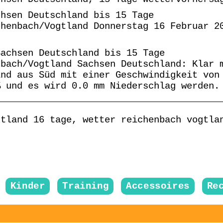
chsen Deutschland bis 15 Tage
chenbach/Vogtland Donnerstag 16 Februar 2
Sachsen Deutschland bis 15 Tage
nbach/Vogtland Sachsen Deutschland: Klar 
ind aus Süd mit einer Geschwindigkeit von
% und es wird 0.0 mm Niederschlag werden.
gtland 16 tage, wetter reichenbach vogtla
Kinder
Training
Accessoires
Re