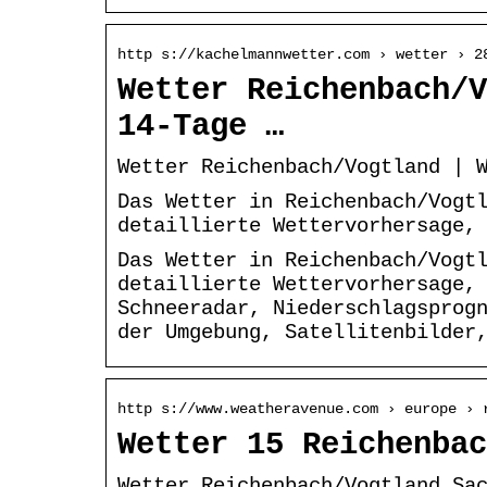
http s://kachelmannwetter.com › wetter › 2
Wetter Reichenbach/V
14-Tage …
Wetter Reichenbach/Vogtland | 
Das Wetter in Reichenbach/Vogt
detaillierte Wettervorhersage,
Das Wetter in Reichenbach/Vogt
detaillierte Wettervorhersage,
Schneeradar, Niederschlagsprog
der Umgebung, Satellitenbilder
http s://www.weatheravenue.com › europe › 
Wetter 15 Reichenbac
Wetter Reichenbach/Vogtland Sa