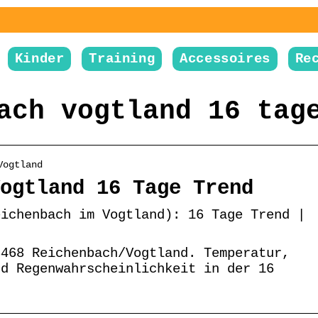
Kinder
Training
Accessoires
Re
ach vogtland 16 tag
Vogtland
ogtland 16 Tage Trend
eichenbach im Vogtland): 16 Tage Trend |
8468 Reichenbach/Vogtland. Temperatur,
nd Regenwahrscheinlichkeit in der 16