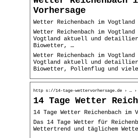
Wetter Reichenbach i
Vorhersage
Wetter Reichenbach im Vogtland
Wetter Reichenbach im Vogtland
Vogtland aktuell und detaillie
Biowetter, …
Wetter Reichenbach im Vogtland
Vogtland aktuell und detaillie
Biowetter, Pollenflug und viel
http s://14-tage-wettervorhersage.de › … ›
14 Tage Wetter Reich
14 Tage Wetter Reichenbach im 
Das 14 Tage Wetter für Reichen
Wettertrend und täglichem Wett