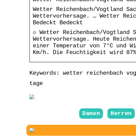
Wetter Reichenbach/Vogtland Sa
Wettervorhersage. … Wetter Rei
Bedeckt Bedeckt
☼ Wetter Reichenbach/Vogtland 
Wettervorhersage. Heute Reiche
einer Temperatur von 7°C und W
Km/h. Die Feuchtigkeit wird 87
Keywords: wetter reichenbach vo
tage
Damen
Herren