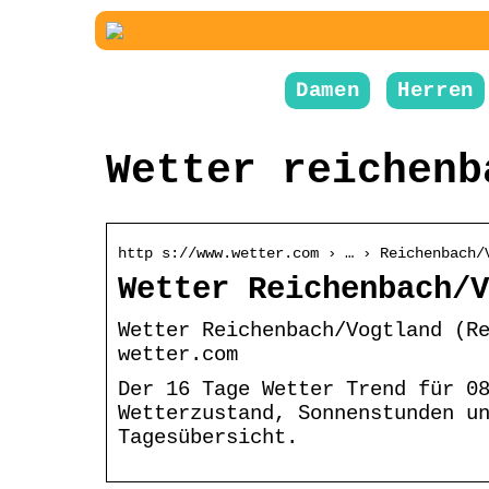
Damen
Herren
Wetter reichenb
http s://www.wetter.com › … › Reichenbach/
Wetter Reichenbach/V
Wetter Reichenbach/Vogtland (R
wetter.com
Der 16 Tage Wetter Trend für 0
Wetterzustand, Sonnenstunden u
Tagesübersicht.