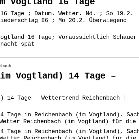
m Vogtland 16 Tage
 16 Tage ; Datum. Wetter. Nd. ; So 19.2.
Niederschlag 86 ; Mo 20.2. Überwiegend
Vogtland 16 Tage; Voraussichtlich Schauer
gnacht spät
nbach
im Vogtland) 14 Tage –
d) 14 Tage – Wettertrend Reichenbach |
14 Tage in Reichenbach (im Vogtland), Sac
Wetter Reichenbach (im Vogtland) für die
14 Tage in Reichenbach (im Vogtland), Sac
 Wetter Reichenbach (im Vogtland) für die