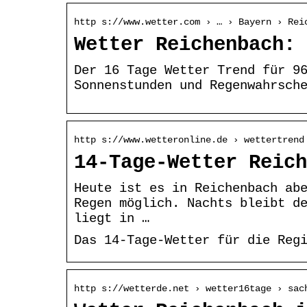
http s://www.wetter.com › … › Bayern › Rei
Wetter Reichenbach: 
Der 16 Tage Wetter Trend für 9
Sonnenstunden und Regenwahrsch
http s://www.wetteronline.de › wettertrend
14-Tage-Wetter Reich
Heute ist es in Reichenbach ab
Regen möglich. Nachts bleibt d
liegt in …
Das 14-Tage-Wetter für die Reg
http s://wetterde.net › wetter16tage › sac