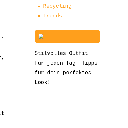
Recycling
Trends
r,
Stilvolles Outfit
r,
für jeden Tag: Tipps
für dein perfektes
Look!
it