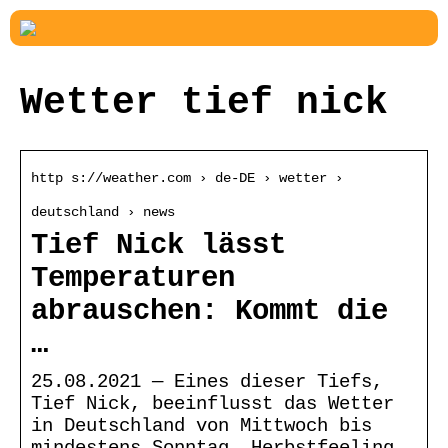
Wetter tief nick
http s://weather.com › de-DE › wetter ›
deutschland › news
Tief Nick lässt
Temperaturen
abrauschen: Kommt die
…
25.08.2021 — Eines dieser Tiefs,
Tief Nick, beeinflusst das Wetter
in Deutschland von Mittwoch bis
mindestens Sonntag. Herbstfeeling