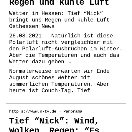
Regen und kühle Luft
Wetter in Hessen: Tief “Nick”
bringt uns Regen und kühle Luft –
Osthessen|News
26.08.2021 — Natürlich ist diese
Polarluft nicht vergleichbar mit
den Polarluft-Ausbrüchen im Winter.
Aber die Temperaturen und auch das
Wetter dazu geben …
Normalerweise erwarten wir Ende
August schönes Wetter mit
sommerlichen Temperaturen. Aber
heute ist Couch-Tag. Tief
http s://www.n-tv.de › Panorama
Tief “Nick”: Wind,
Wolken, Regen: “Es