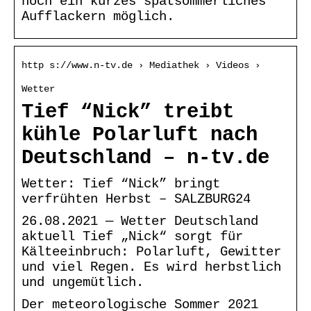
noch ein kurzes spätsommerliches
Aufflackern möglich.
http s://www.n-tv.de › Mediathek › Videos ›
Wetter
Tief “Nick” treibt
kühle Polarluft nach
Deutschland – n-tv.de
Wetter: Tief “Nick” bringt
verfrühten Herbst – SALZBURG24
26.08.2021 — Wetter Deutschland
aktuell Tief „Nick“ sorgt für
Kälteeinbruch: Polarluft, Gewitter
und viel Regen. Es wird herbstlich
und ungemütlich.
Der meteorologische Sommer 2021