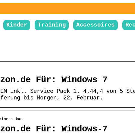
Kinder
Training
Accessoires
Re
zon.de Für: Windows 7
OEM inkl. Service Pack 1. 4.44,4 von 5 St
eferung bis Morgen, 22. Februar.
sion › k=…
zon.de Für: Windows-7