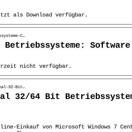
etzt als Download verfügbar.
ssysteme-C…
 Betriebssysteme: Software
erzeit nicht verfügbar.
nal-32-Bit…
al 32/64 Bit Betriebssyste
nline-Einkauf von Microsoft Windows 7 Cen