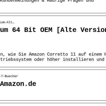
Kundenmeinungen & Häufige Fragen und
ium-Alt…
um 64 Bit OEM [Alte Versio
en, wie Sie Amazon Corretto 11 auf einem 
etriebssystem oder höher installieren und
-7-Buecher
Amazon.de