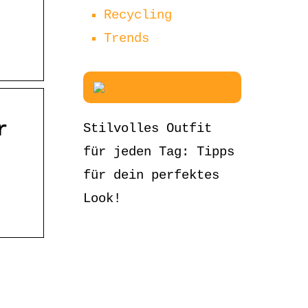
Recycling
Trends
r
Stilvolles Outfit
für jeden Tag: Tipps
für dein perfektes
Look!