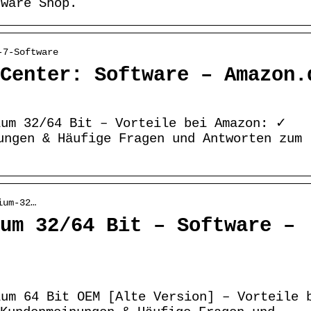
tware Shop.
-7-Software
Center: Software – Amazon.
ium 32/64 Bit – Vorteile bei Amazon: ✓
ungen & Häufige Fragen und Antworten zum
ium-32…
um 32/64 Bit – Software –
ium 64 Bit OEM [Alte Version] – Vorteile 