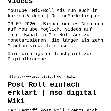
Videos
YouTube: Mid-Roll Ads nun auch in
kurzen Videos | OnlineMarketing.de
08.07.2020 — Bisher war es Creatorn
auf YouTube möglich, Videos auf
ihrem Kanal in Mid-Roll Ads zu
monetarisieren, die länger als zehn
Minuten sind. In diese …
Dein wichtigster Touchpoint zur
Digitalbranche.
http s://www.mso-digital.de › Wiki
Post Roll einfach
erklärt | mso digital
Wiki
Der Begriff Post Roll grenzt sich