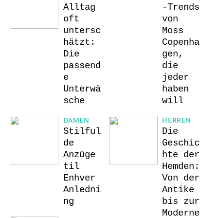
Alltag
-Trends
oft
von
untersc
Moss
hätzt:
Copenha
Die
gen,
passend
die
e
jeder
Unterwä
haben
sche
will
DAMEN
HERREN
Stilful
Die
de
Geschic
Anzüge
hte der
til
Hemden:
Enhver
Von der
Anledni
Antike
ng
bis zur
Moderne