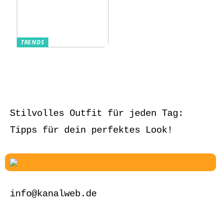
TRENDS
Aufbewahrung von
Schmuck und Uhren
auf Reisen
Stilvolles Outfit für jeden Tag:
Tipps für dein perfektes Look!
info@kanalweb.de