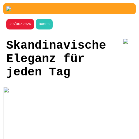
29/06/2026
Damen
Skandinavische
Eleganz für
jeden Tag