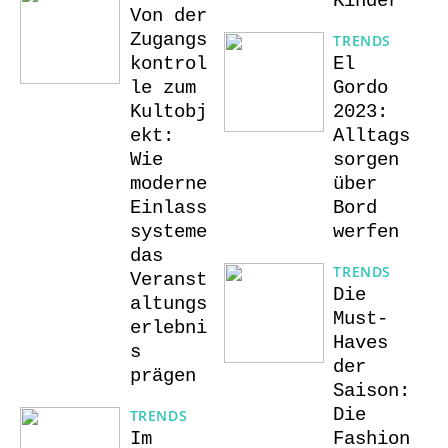
Kinder
Von der
Zugangs
TRENDS
kontrol
El
le zum
Gordo
Kultobj
2023:
ekt:
Alltags
Wie
sorgen
moderne
über
Einlass
Bord
systeme
werfen
das
TRENDS
Veranst
Die
altungs
Must-
erlebni
Haves
s
der
prägen
Saison:
Die
TRENDS
Im
Fashion