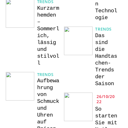
TRENDS
n
Kurzarm
Technol
hemden
ogie
–
Sommerl
TRENDS
ich,
Das
lässig
sind
und
die
stilvol
Handtas
l
chen-
Trends
TRENDS
der
Aufbewa
Saison
hrung
von
26/10/20
Schmuck
22
und
So
Uhren
starten
auf
Sie mit