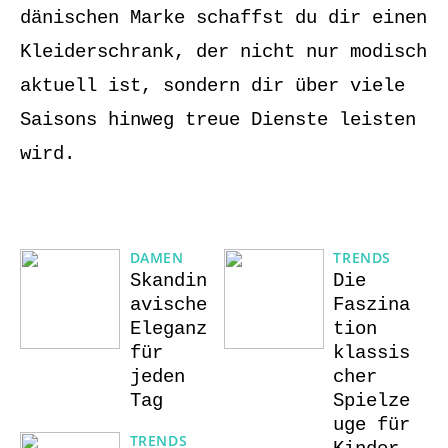
dänischen Marke schaffst du dir einen
Kleiderschrank, der nicht nur modisch
aktuell ist, sondern dir über viele
Saisons hinweg treue Dienste leisten
wird.
DAMEN
TRENDS
Skandin
Die
avische
Faszina
Eleganz
tion
für
klassis
jeden
cher
Tag
Spielze
uge für
TRENDS